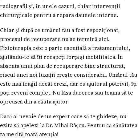
radiografii și, în unele cazuri, chiar intervenții
chirurgicale pentru a repara daunele interne.
Chiar și după ce umărul tău a fost repoziționat,
procesul de recuperare nu se termină aici.
Fizioterapia este o parte esențială a tratamentului,
ajutându-te să îți recapeți forța și mobilitatea. În
absența unui plan de recuperare bine structurat,
riscul unei noi luxații crește considerabil. Umărul tău
este mai fragil decât crezi, dar cu ajutorul potrivit, îți
poți reveni complet. Nu lăsa durerea sau teama să te
oprească din a căuta ajutor.
Dacă ai nevoie de un expert care să te ghideze, nu
ezita să apelezi la Dr. Mihai Râșcu. Pentru că sănătatea
ta merită toată atenția!