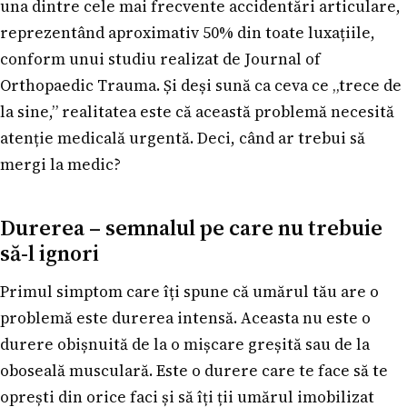
una dintre cele mai frecvente accidentări articulare,
reprezentând aproximativ 50% din toate luxațiile,
conform unui studiu realizat de Journal of
Orthopaedic Trauma. Și deși sună ca ceva ce „trece de
la sine,” realitatea este că această problemă necesită
atenție medicală urgentă. Deci, când ar trebui să
mergi la medic?
Durerea – semnalul pe care nu trebuie
să-l ignori
Primul simptom care îți spune că umărul tău are o
problemă este durerea intensă. Aceasta nu este o
durere obișnuită de la o mișcare greșită sau de la
oboseală musculară. Este o durere care te face să te
oprești din orice faci și să îți ții umărul imobilizat