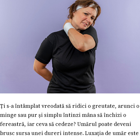
Ți s-a întâmplat vreodată să ridici o greutate, arunci o
minge sau pur și simplu întinzi mâna să închizi o
fereastră, iar ceva să cedeze? Umărul poate deveni
brusc sursa unei dureri intense. Luxația de umăr este