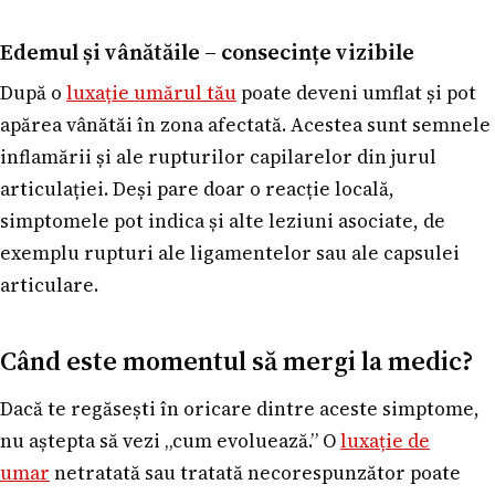
Edemul și vânătăile – consecințe vizibile
După o
luxație umărul tău
poate deveni umflat și pot
apărea vânătăi în zona afectată. Acestea sunt semnele
inflamării și ale rupturilor capilarelor din jurul
articulației. Deși pare doar o reacție locală,
simptomele pot indica și alte leziuni asociate, de
exemplu rupturi ale ligamentelor sau ale capsulei
articulare.
Când este momentul să mergi la medic?
Dacă te regăsești în oricare dintre aceste simptome,
nu aștepta să vezi „cum evoluează.” O
luxație de
umar
netratată sau tratată necorespunzător poate