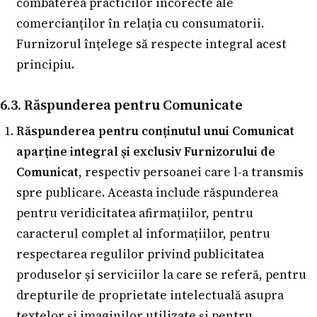
combaterea practicilor incorecte ale
comercianților în relația cu consumatorii.
Furnizorul înțelege să respecte integral acest
principiu.
6.3. Răspunderea pentru Comunicate
Răspunderea pentru conținutul unui Comunicat
aparține integral și exclusiv Furnizorului de
Comunicat
, respectiv persoanei care l-a transmis
spre publicare. Aceasta include răspunderea
pentru veridicitatea afirmațiilor, pentru
caracterul complet al informațiilor, pentru
respectarea regulilor privind publicitatea
produselor și serviciilor la care se referă, pentru
drepturile de proprietate intelectuală asupra
textelor și imaginilor utilizate și pentru