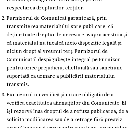
respectarea drepturilor terților.
Furnizorul de Comunicat garantează, prin
transmiterea materialului spre publicare, că
deține toate drepturile necesare asupra acestuia și
că materialul nu încalcă nicio dispoziție legală și
niciun drept al vreunui terț. Furnizorul de
Comunicat îl despăgubește integral pe Furnizor
pentru orice prejudiciu, cheltuială sau sancțiune
suportată ca urmare a publicării materialului
transmis.
Furnizorul nu verifică și nu are obligația de a
verifica exactitatea afirmațiilor din Comunicate. El
își rezervă însă dreptul de a refuza publicarea, de a
solicita modificarea sau de a retrage fără preaviz
orice Comunicat care contravine legii, prezenților