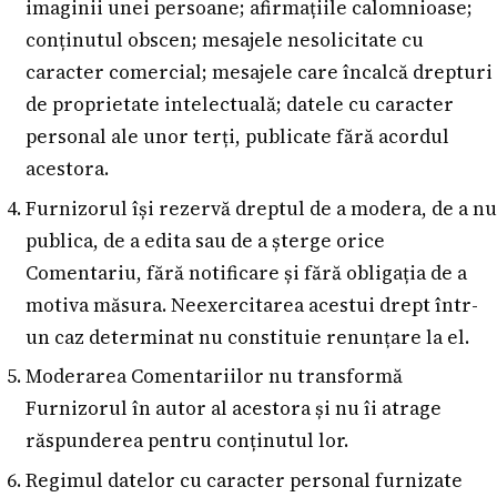
imaginii unei persoane; afirmațiile calomnioase;
conținutul obscen; mesajele nesolicitate cu
caracter comercial; mesajele care încalcă drepturi
de proprietate intelectuală; datele cu caracter
personal ale unor terți, publicate fără acordul
acestora.
Furnizorul își rezervă dreptul de a modera, de a nu
publica, de a edita sau de a șterge orice
Comentariu, fără notificare și fără obligația de a
motiva măsura. Neexercitarea acestui drept într-
un caz determinat nu constituie renunțare la el.
Moderarea Comentariilor nu transformă
Furnizorul în autor al acestora și nu îi atrage
răspunderea pentru conținutul lor.
Regimul datelor cu caracter personal furnizate