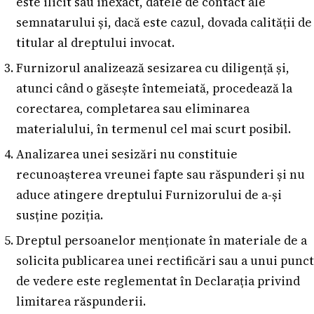
este ilicit sau inexact, datele de contact ale
semnatarului și, dacă este cazul, dovada calității de
titular al dreptului invocat.
Furnizorul analizează sesizarea cu diligență și,
atunci când o găsește întemeiată, procedează la
corectarea, completarea sau eliminarea
materialului, în termenul cel mai scurt posibil.
Analizarea unei sesizări nu constituie
recunoașterea vreunei fapte sau răspunderi și nu
aduce atingere dreptului Furnizorului de a-și
susține poziția.
Dreptul persoanelor menționate în materiale de a
solicita publicarea unei rectificări sau a unui punct
de vedere este reglementat în Declarația privind
limitarea răspunderii.