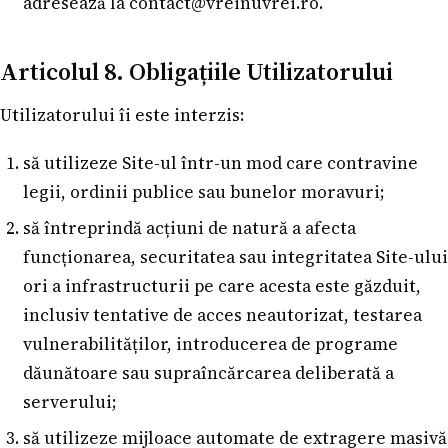
adresează la
contact@vreinuvrei.ro
.
Articolul 8. Obligațiile Utilizatorului
Utilizatorului îi este interzis:
să utilizeze Site-ul într-un mod care contravine
legii, ordinii publice sau bunelor moravuri;
să întreprindă acțiuni de natură a afecta
funcționarea, securitatea sau integritatea Site-ului
ori a infrastructurii pe care acesta este găzduit,
inclusiv tentative de acces neautorizat, testarea
vulnerabilităților, introducerea de programe
dăunătoare sau supraîncărcarea deliberată a
serverului;
să utilizeze mijloace automate de extragere masivă