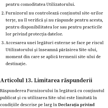
pentru comoditatea Utilizatorului.
Furnizorul nu controlează conținutul site-urilor
terțe, nu îl verifică și nu răspunde pentru acesta,
pentru disponibilitatea lor sau pentru practicile
lor privind protecția datelor.
Accesarea unei legături externe se face pe riscul
Utilizatorului și înseamnă părăsirea Site-ului,
moment din care se aplică termenii site-ului de
destinație.
Articolul 13. Limitarea răspunderii
Răspunderea Furnizorului în legătură cu conținutul
publicat și cu utilizarea Site-ului este limitată în
condițiile descrise pe larg în
Declarația privind