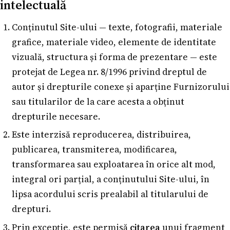
intelectuală
Conținutul Site-ului — texte, fotografii, materiale
grafice, materiale video, elemente de identitate
vizuală, structura și forma de prezentare — este
protejat de Legea nr. 8/1996 privind dreptul de
autor și drepturile conexe și aparține Furnizorului
sau titularilor de la care acesta a obținut
drepturile necesare.
Este interzisă reproducerea, distribuirea,
publicarea, transmiterea, modificarea,
transformarea sau exploatarea în orice alt mod,
integral ori parțial, a conținutului Site-ului, în
lipsa acordului scris prealabil al titularului de
drepturi.
Prin excepție, este permisă
citarea
unui fragment