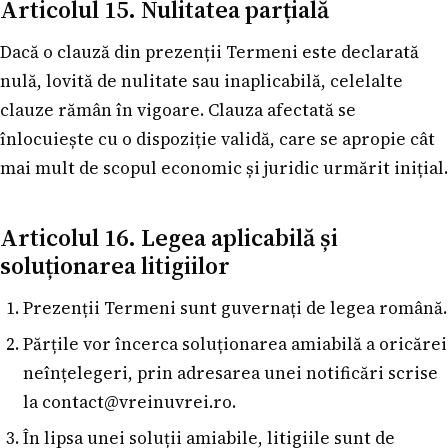
Articolul 15. Nulitatea parțială
Dacă o clauză din prezenții Termeni este declarată
nulă, lovită de nulitate sau inaplicabilă, celelalte
clauze rămân în vigoare. Clauza afectată se
înlocuiește cu o dispoziție validă, care se apropie cât
mai mult de scopul economic și juridic urmărit inițial.
Articolul 16. Legea aplicabilă și
soluționarea litigiilor
Prezenții Termeni sunt guvernați de legea română.
Părțile vor încerca soluționarea amiabilă a oricărei
neînțelegeri, prin adresarea unei notificări scrise
la
contact@vreinuvrei.ro
.
În lipsa unei soluții amiabile, litigiile sunt de