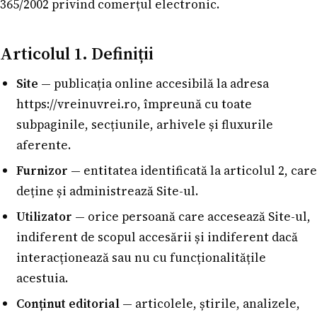
365/2002 privind comerțul electronic.
Articolul 1. Definiții
Site
— publicația online accesibilă la adresa
https://vreinuvrei.ro, împreună cu toate
subpaginile, secțiunile, arhivele și fluxurile
aferente.
Furnizor
— entitatea identificată la articolul 2, care
deține și administrează Site-ul.
Utilizator
— orice persoană care accesează Site-ul,
indiferent de scopul accesării și indiferent dacă
interacționează sau nu cu funcționalitățile
acestuia.
Conținut editorial
— articolele, știrile, analizele,