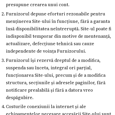
presupune crearea unui cont.
Furnizorul depune eforturi rezonabile pentru
menținerea Site-ului în funcțiune, fără a garanta
însă disponibilitatea neîntreruptă. Site-ul poate fi
indisponibil temporar din motive de mentenanță,
actualizare, defecțiune tehnică sau cauze
independente de voința Furnizorului.
Furnizorul își rezervă dreptul de a modifica,
suspenda sau înceta, integral ori parțial,
funcționarea Site-ului, precum și de a modifica
structura, secțiunile și adresele paginilor, fără
notificare prealabilă și fără a datora vreo
despăgubire.
Costurile conexiunii la internet și ale
echipamentelor necesare accesării Site-ului sunt