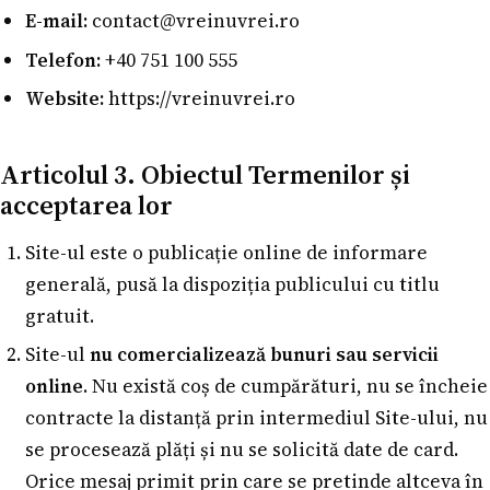
E-mail:
contact@vreinuvrei.ro
Telefon:
+40 751 100 555
Website:
https://vreinuvrei.ro
Articolul 3. Obiectul Termenilor și
acceptarea lor
Site-ul este o publicație online de informare
generală, pusă la dispoziția publicului cu titlu
gratuit.
Site-ul
nu comercializează bunuri sau servicii
online
. Nu există coș de cumpărături, nu se încheie
contracte la distanță prin intermediul Site-ului, nu
se procesează plăți și nu se solicită date de card.
Orice mesaj primit prin care se pretinde altceva în