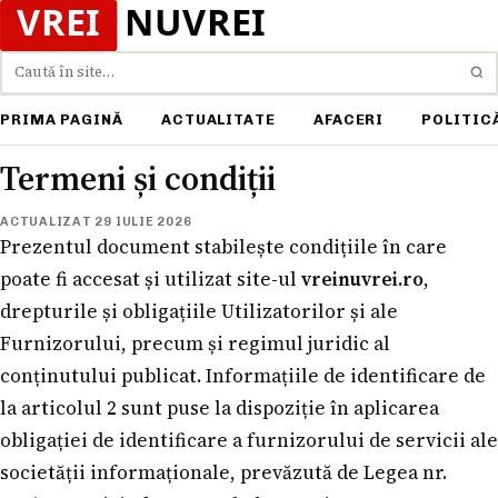
Caută
PRIMA PAGINĂ
ACTUALITATE
AFACERI
POLITIC
Termeni și condiții
ACTUALIZAT 29 IULIE 2026
Prezentul document stabilește condițiile în care
poate fi accesat și utilizat site-ul
vreinuvrei.ro
,
drepturile și obligațiile Utilizatorilor și ale
Furnizorului, precum și regimul juridic al
conținutului publicat. Informațiile de identificare de
la articolul 2 sunt puse la dispoziție în aplicarea
obligației de identificare a furnizorului de servicii ale
societății informaționale, prevăzută de Legea nr.