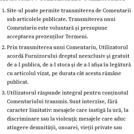
Site-ul poate permite transmiterea de Comentarii
sub articolele publicate. Transmiterea unui
Comentariu este voluntară și presupune
acceptarea prezenților Termeni.
Prin transmiterea unui Comentariu, Utilizatorul
acordă Furnizorului dreptul neexclusiv și gratuit
de a-l publica, de a-l stoca și de a-l afișa în legătură
cu articolul vizat, pe durata cât acesta rămâne
publicat.
Utilizatorul răspunde integral pentru conținutul
Comentariului transmis. Sunt interzise, fără
caracter limitativ: mesajele care instigă la ură, la
discriminare sau la violență; mesajele care aduc
atingere demnității, onoarei, vieții private sau