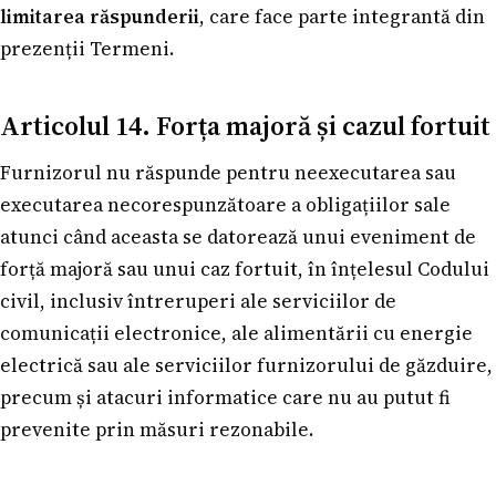
limitarea răspunderii
, care face parte integrantă din
prezenții Termeni.
Articolul 14. Forța majoră și cazul fortuit
Furnizorul nu răspunde pentru neexecutarea sau
executarea necorespunzătoare a obligațiilor sale
atunci când aceasta se datorează unui eveniment de
forță majoră sau unui caz fortuit, în înțelesul Codului
civil, inclusiv întreruperi ale serviciilor de
comunicații electronice, ale alimentării cu energie
electrică sau ale serviciilor furnizorului de găzduire,
precum și atacuri informatice care nu au putut fi
prevenite prin măsuri rezonabile.