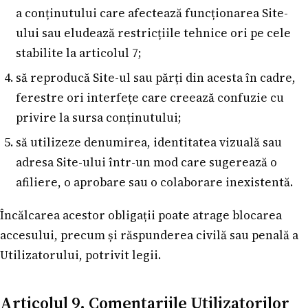
a conținutului care afectează funcționarea Site-
ului sau eludează restricțiile tehnice ori pe cele
stabilite la articolul 7;
să reproducă Site-ul sau părți din acesta în cadre,
ferestre ori interfețe care creează confuzie cu
privire la sursa conținutului;
să utilizeze denumirea, identitatea vizuală sau
adresa Site-ului într-un mod care sugerează o
afiliere, o aprobare sau o colaborare inexistentă.
Încălcarea acestor obligații poate atrage blocarea
accesului, precum și răspunderea civilă sau penală a
Utilizatorului, potrivit legii.
Articolul 9. Comentariile Utilizatorilor