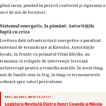
plină iarnă, punând în pericol confortul și siguranța a
zeci de mii de locuitori.
Sistemul energetic, la pământ: Autoritățile
luptă cu criza
Lovitura dată infrastructurii energetice a paralizat
sistemul de termoficare al Kievului. Autoritățile
locale, în frunte cu primarul Vitali Kliciko, au
transmis că echipele de intervenție lucrează
neîntrerupt pentru a remedia avariile. În acest timp,
mii de familii stau în frig, în timp ce termometrele
coboară spre valori periculoase.
VREI, NU VREI, MERITĂ CITIT
Legătura Neștiută Dintre Henri Coandă și Nikola