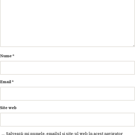
Nume
*
Email
*
Site web
Salvează-mi numele, emailul și site-ul web în acest navigator