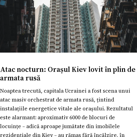
Atac nocturn: Orașul Kiev lovit în plin de
armata rusă
Noaptea trecută, capitala Ucrainei a fost scena unui
atac masiv orchestrat de armata rusă, țintind
instalațiile energetice vitale ale orașului. Rezultatul
este alarmant: aproximativ 6000 de blocuri de
locuințe – adică aproape jumătate din imobilele
rezidențiale din Kiev – au rămas fără încălzire, în