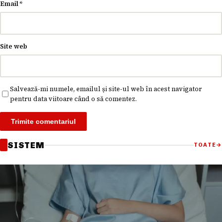
Email
*
Site web
Salvează-mi numele, emailul și site-ul web în acest navigator
pentru data viitoare când o să comentez.
SISTEM
TOATE
→