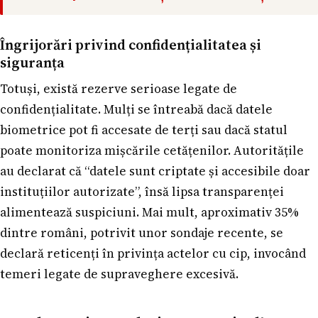
Îngrijorări privind confidențialitatea și
siguranța
Totuși, există rezerve serioase legate de
confidențialitate. Mulți se întreabă dacă datele
biometrice pot fi accesate de terți sau dacă statul
poate monitoriza mișcările cetățenilor. Autoritățile
au declarat că “datele sunt criptate și accesibile doar
instituțiilor autorizate”, însă lipsa transparenței
alimentează suspiciuni. Mai mult, aproximativ 35%
dintre români, potrivit unor sondaje recente, se
declară reticenți în privința actelor cu cip, invocând
temeri legate de supraveghere excesivă.