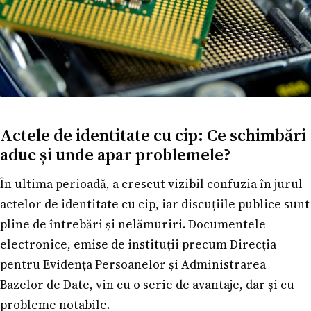
Actele de identitate cu cip: Ce schimbări
aduc și unde apar problemele?
În ultima perioadă, a crescut vizibil confuzia în jurul
actelor de identitate cu cip, iar discuțiile publice sunt
pline de întrebări și nelămuriri. Documentele
electronice, emise de instituții precum Direcția
pentru Evidența Persoanelor și Administrarea
Bazelor de Date, vin cu o serie de avantaje, dar și cu
probleme notabile.