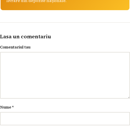
livrare din depozite naționale.
Lasa un comentariu
Comentariul tau
Nume
*