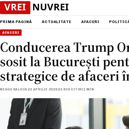
PRIMA PAGINĂ
ACTUALITATE
AFACERI
POLITIC
AFACERI
Conducerea Trump Or
sosit la București pen
strategice de afaceri
NEAGU RALUCA
22 APRILIE 2026
22.850 CITIRI
1 MIN