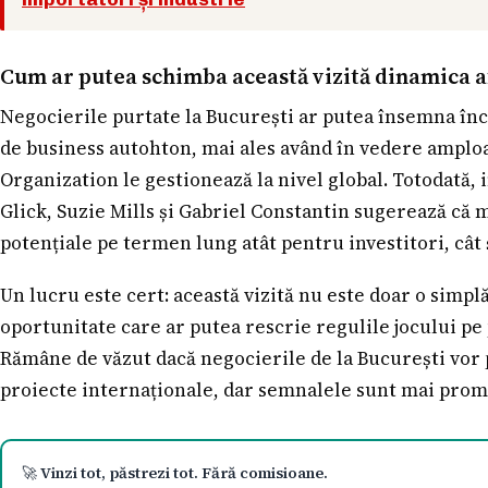
Cum ar putea schimba această vizită dinamica a
Negocierile purtate la București ar putea însemna în
de business autohton, mai ales având în vedere amplo
Organization le gestionează la nivel global. Totodată,
Glick, Suzie Mills și Gabriel Constantin sugerează că m
potențiale pe termen lung atât pentru investitori, cât
Un lucru este cert: această vizită nu este doar o simplă
oportunitate care ar putea rescrie regulile jocului pe p
Rămâne de văzut dacă negocierile de la București vor
proiecte internaționale, dar semnalele sunt mai promi
🚀
Vinzi tot, păstrezi tot. Fără comisioane.