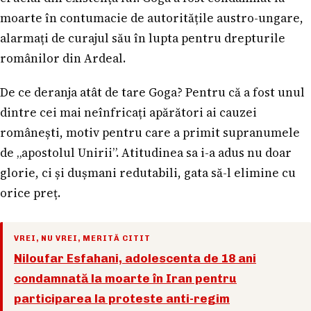
moarte în contumacie de autoritățile austro-ungare,
alarmați de curajul său în lupta pentru drepturile
românilor din Ardeal.
De ce deranja atât de tare Goga? Pentru că a fost unul
dintre cei mai neînfricați apărători ai cauzei
românești, motiv pentru care a primit supranumele
de „apostolul Unirii”. Atitudinea sa i-a adus nu doar
glorie, ci și dușmani redutabili, gata să-l elimine cu
orice preț.
VREI, NU VREI, MERITĂ CITIT
Niloufar Esfahani, adolescenta de 18 ani
condamnată la moarte în Iran pentru
participarea la proteste anti-regim