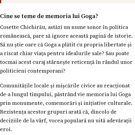
Cine se teme de memoria lui Goga?
Cosette Chichirău, astăzi un nume sonor în politica
românească, pare să ignore această pagină de istorie.
Să nu știe oare că Goga a plătit cu propria libertate și
a riscat chiar viața pentru idealurile sale? Sau poate
tocmai acest curaj stârnește reticență în rândul unor
politicieni contemporani?
Comunitățile locale și mișcările civice au reacționat
de-a lungul timpului, păstrând vie memoria lui Goga
prin monumente, comemorări și inițiative culturale.
Rezistența acestor grupuri arată că, dincolo de
deciziile de la vârf, vocea populară nu uită adevărații
eroi.