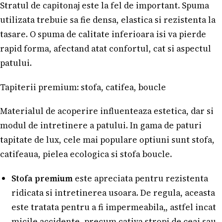
Stratul de capitonaj este la fel de important. Spuma
utilizata trebuie sa fie densa, elastica si rezistenta la
tasare. O spuma de calitate inferioara isi va pierde
rapid forma, afectand atat confortul, cat si aspectul
patului.
Tapiterii premium: stofa, catifea, boucle
Materialul de acoperire influenteaza estetica, dar si
modul de intretinere a patului. In gama de paturi
tapitate de lux, cele mai populare optiuni sunt stofa,
catifeaua, pielea ecologica si stofa boucle.
Stofa premium
este apreciata pentru rezistenta
ridicata si intretinerea usoara. De regula, aceasta
este tratata pentru a fi impermeabila,, astfel incat
micile accidente, precum cativa stropi de ceai sau