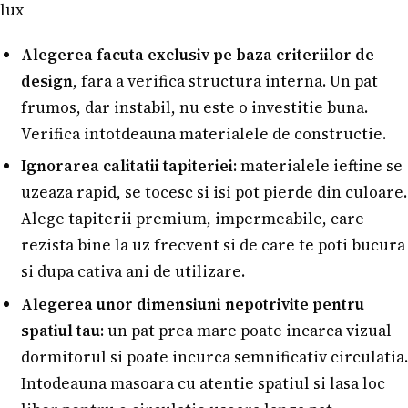
lux
Alegerea facuta exclusiv pe baza criteriilor de
design
, fara a verifica structura interna. Un pat
frumos, dar instabil, nu este o investitie buna.
Verifica intotdeauna materialele de constructie.
Ignorarea calitatii tapiteriei
: materialele ieftine se
uzeaza rapid, se tocesc si isi pot pierde din culoare.
Alege tapiterii premium, impermeabile, care
rezista bine la uz frecvent si de care te poti bucura
si dupa cativa ani de utilizare.
Alegerea unor dimensiuni nepotrivite pentru
spatiul tau
: un pat prea mare poate incarca vizual
dormitorul si poate incurca semnificativ circulatia.
Intodeauna masoara cu atentie spatiul si lasa loc