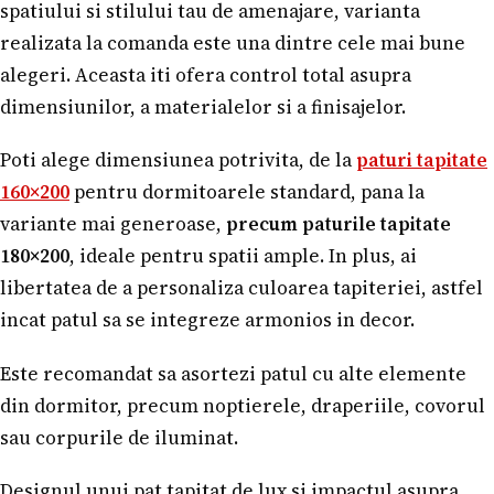
spatiului si stilului tau de amenajare, varianta
realizata la comanda este una dintre cele mai bune
alegeri. Aceasta iti ofera control total asupra
dimensiunilor, a materialelor si a finisajelor.
Poti alege dimensiunea potrivita, de la
paturi tapitate
160×200
pentru dormitoarele standard, pana la
variante mai generoase,
precum paturile tapitate
180×200
, ideale pentru spatii ample. In plus, ai
libertatea de a personaliza culoarea tapiteriei, astfel
incat patul sa se integreze armonios in decor.
Este recomandat sa asortezi patul cu alte elemente
din dormitor, precum noptierele, draperiile, covorul
sau corpurile de iluminat.
Designul unui pat tapitat de lux si impactul asupra