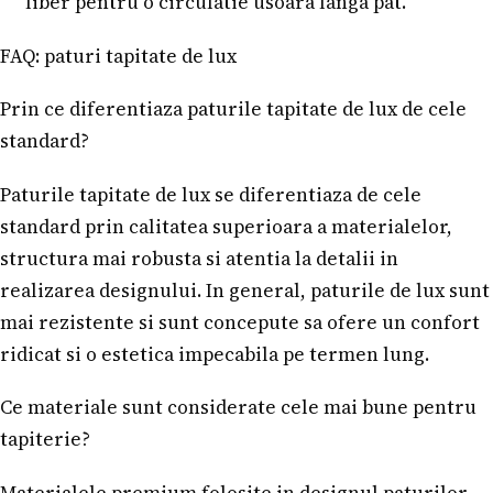
liber pentru o circulatie usoara langa pat.
FAQ: paturi tapitate de lux
Prin ce diferentiaza paturile tapitate de lux de cele
standard?
Paturile tapitate de lux se diferentiaza de cele
standard prin calitatea superioara a materialelor,
structura mai robusta si atentia la detalii in
realizarea designului. In general, paturile de lux sunt
mai rezistente si sunt concepute sa ofere un confort
ridicat si o estetica impecabila pe termen lung.
Ce materiale sunt considerate cele mai bune pentru
tapiterie?
Materialele premium folosite in designul paturilor