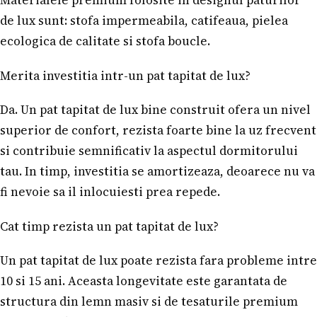
de lux sunt: stofa impermeabila, catifeaua, pielea
ecologica de calitate si stofa boucle.
Merita investitia intr-un pat tapitat de lux?
Da. Un pat tapitat de lux bine construit ofera un nivel
superior de confort, rezista foarte bine la uz frecvent
si contribuie semnificativ la aspectul dormitorului
tau. In timp, investitia se amortizeaza, deoarece nu va
fi nevoie sa il inlocuiesti prea repede.
Cat timp rezista un pat tapitat de lux?
Un pat tapitat de lux poate rezista fara probleme intre
10 si 15 ani. Aceasta longevitate este garantata de
structura din lemn masiv si de tesaturile premium