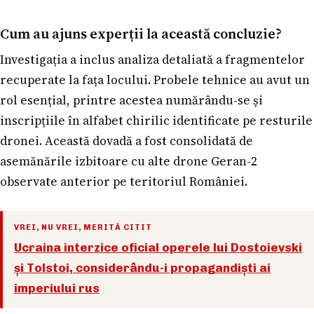
Cum au ajuns experții la această concluzie?
Investigația a inclus analiza detaliată a fragmentelor
recuperate la fața locului. Probele tehnice au avut un
rol esențial, printre acestea numărându-se și
inscripțiile în alfabet chirilic identificate pe resturile
dronei. Această dovadă a fost consolidată de
asemănările izbitoare cu alte drone Geran-2
observate anterior pe teritoriul României.
VREI, NU VREI, MERITĂ CITIT
Ucraina interzice oficial operele lui Dostoievski
și Tolstoi, considerându-i propagandiști ai
imperiului rus