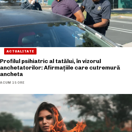
ACTUALITATE
Profilul psihiatric al tatălui, în vizorul
anchetatorilor: Afirmațiile care cutremură
ancheta
ACUM 15 ORE