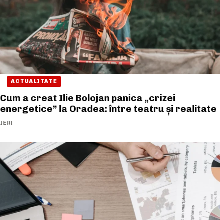
ACTUALITATE
Cum a creat Ilie Bolojan panica „crizei
energetice” la Oradea: între teatru și realitate
IERI