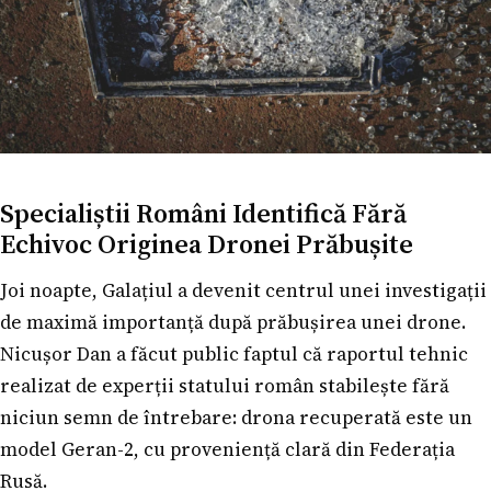
Specialiștii Români Identifică Fără
Echivoc Originea Dronei Prăbușite
Joi noapte, Galațiul a devenit centrul unei investigații
de maximă importanță după prăbușirea unei drone.
Nicușor Dan a făcut public faptul că raportul tehnic
realizat de experții statului român stabilește fără
niciun semn de întrebare: drona recuperată este un
model Geran-2, cu proveniență clară din Federația
Rusă.