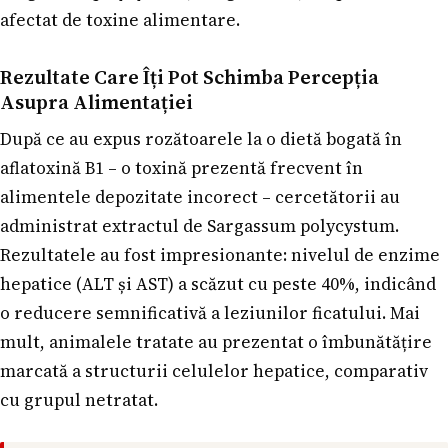
afectat de toxine alimentare.
Rezultate Care Îți Pot Schimba Percepția
Asupra Alimentației
După ce au expus rozătoarele la o dietă bogată în
aflatoxină B1 – o toxină prezentă frecvent în
alimentele depozitate incorect – cercetătorii au
administrat extractul de Sargassum polycystum.
Rezultatele au fost impresionante: nivelul de enzime
hepatice (ALT și AST) a scăzut cu peste 40%, indicând
o reducere semnificativă a leziunilor ficatului. Mai
mult, animalele tratate au prezentat o îmbunătățire
marcată a structurii celulelor hepatice, comparativ
cu grupul netratat.