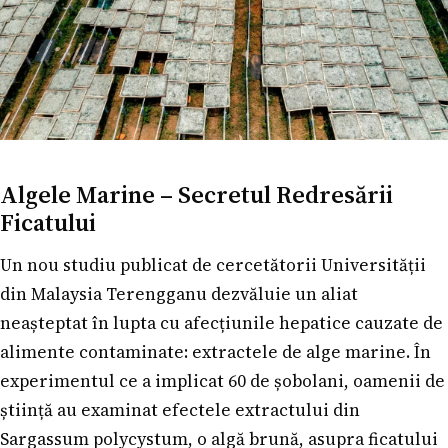
Algele Marine – Secretul Redresării
Ficatului
Un nou studiu publicat de cercetătorii Universității
din Malaysia Terengganu dezvăluie un aliat
neașteptat în lupta cu afecțiunile hepatice cauzate de
alimente contaminate: extractele de alge marine. În
experimentul ce a implicat 60 de șobolani, oamenii de
știință au examinat efectele extractului din
Sargassum polycystum, o algă brună, asupra ficatului