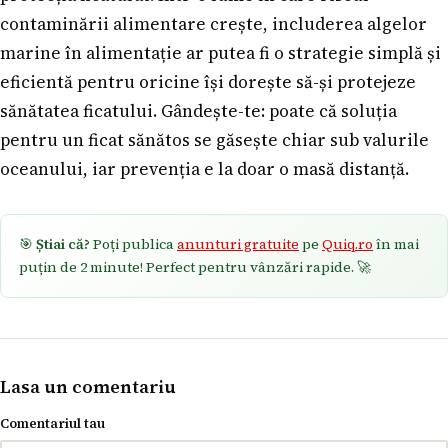
contaminării alimentare crește, includerea algelor
marine în alimentație ar putea fi o strategie simplă și
eficientă pentru oricine își dorește să-și protejeze
sănătatea ficatului. Gândește-te: poate că soluția
pentru un ficat sănătos se găsește chiar sub valurile
oceanului, iar prevenția e la doar o masă distanță.
🎯
Știai că?
Poți publica
anunturi gratuite
pe
Quiq.ro
în mai
puțin de 2 minute! Perfect pentru vânzări rapide. 🚀
Lasa un comentariu
Comentariul tau