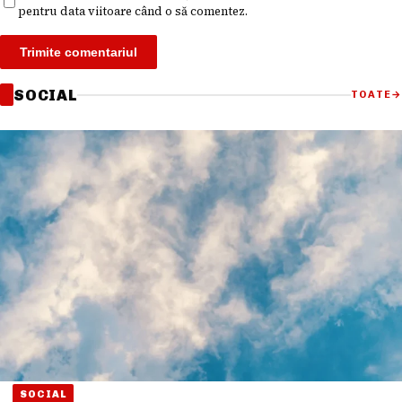
pentru data viitoare când o să comentez.
SOCIAL
TOATE
→
SOCIAL