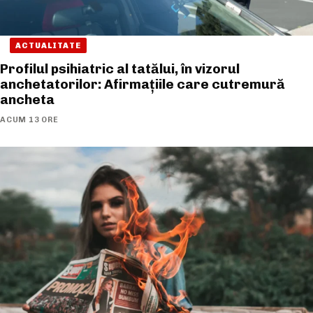
ACTUALITATE
Profilul psihiatric al tatălui, în vizorul
anchetatorilor: Afirmațiile care cutremură
ancheta
ACUM 13 ORE