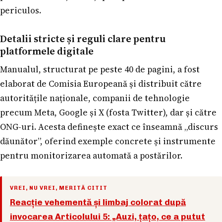
periculos.
Detalii stricte și reguli clare pentru
platformele digitale
Manualul, structurat pe peste 40 de pagini, a fost
elaborat de Comisia Europeană și distribuit către
autoritățile naționale, companii de tehnologie
precum Meta, Google și X (fosta Twitter), dar și către
ONG-uri. Acesta definește exact ce înseamnă „discurs
dăunător”, oferind exemple concrete și instrumente
pentru monitorizarea automată a postărilor.
VREI, NU VREI, MERITĂ CITIT
Reacție vehementă și limbaj colorat după
invocarea Articolului 5: „Auzi, țațo, ce a putut