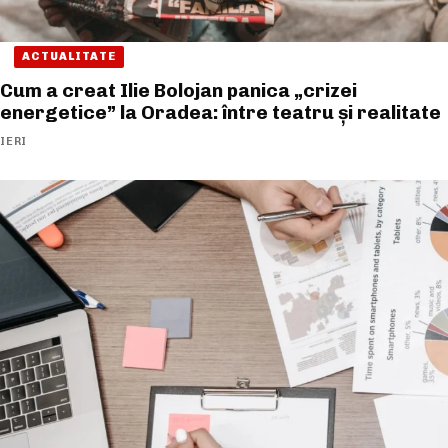
ACTUALITATE
Cum a creat Ilie Bolojan panica „crizei
energetice” la Oradea: între teatru și realitate
IERI