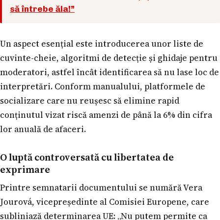
să întrebe ăla!”
Un aspect esențial este introducerea unor liste de
cuvinte-cheie, algoritmi de detecție și ghidaje pentru
moderatori, astfel încât identificarea să nu lase loc de
interpretări. Conform manualului, platformele de
socializare care nu reușesc să elimine rapid
conținutul vizat riscă amenzi de până la 6% din cifra
lor anuală de afaceri.
O luptă controversată cu libertatea de
exprimare
Printre semnatarii documentului se numără Vera
Jourová, vicepreședinte al Comisiei Europene, care
subliniază determinarea UE: „Nu putem permite ca