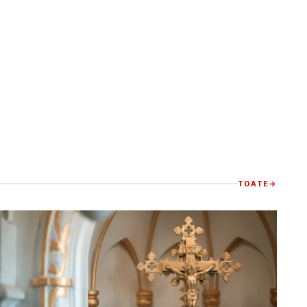
TOATE
→