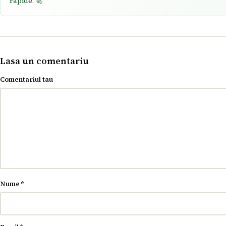
rapide. 🚀
Lasa un comentariu
Comentariul tau
Nume
*