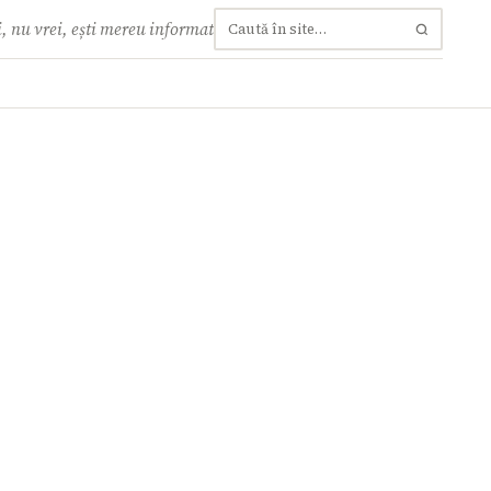
, nu vrei, ești mereu informat
Caută