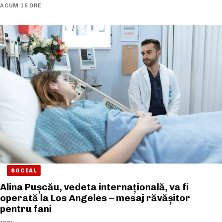
ACUM 15 ORE
SOCIAL
Alina Pușcău, vedeta internațională, va fi
operată la Los Angeles – mesaj răvășitor
pentru fani