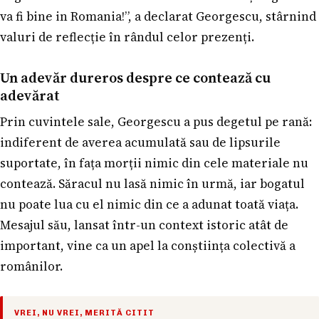
va fi bine in Romania!”, a declarat Georgescu, stârnind
valuri de reflecție în rândul celor prezenți.
Un adevăr dureros despre ce contează cu
adevărat
Prin cuvintele sale, Georgescu a pus degetul pe rană:
indiferent de averea acumulată sau de lipsurile
suportate, în fața morții nimic din cele materiale nu
contează. Săracul nu lasă nimic în urmă, iar bogatul
nu poate lua cu el nimic din ce a adunat toată viața.
Mesajul său, lansat într-un context istoric atât de
important, vine ca un apel la conștiința colectivă a
românilor.
VREI, NU VREI, MERITĂ CITIT