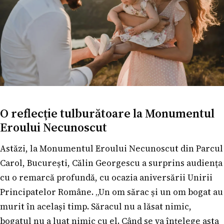
O reflecție tulburătoare la Monumentul
Eroului Necunoscut
Astăzi, la Monumentul Eroului Necunoscut din Parcul
Carol, București, Călin Georgescu a surprins audiența
cu o remarcă profundă, cu ocazia aniversării Unirii
Principatelor Române. „Un om sărac și un om bogat au
murit în același timp. Săracul nu a lăsat nimic,
bogatul nu a luat nimic cu el. Când se va înțelege asta