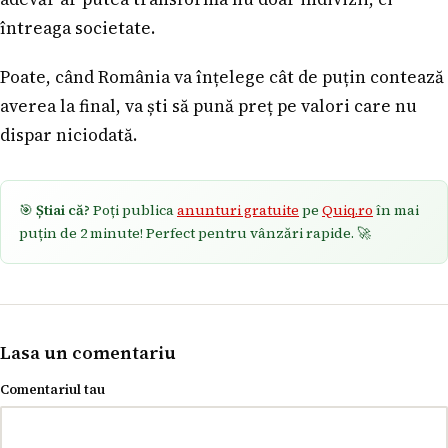
întreaga societate.
Poate, când România va înțelege cât de puțin contează
averea la final, va ști să pună preț pe valori care nu
dispar niciodată.
🎯
Știai că?
Poți publica
anunturi gratuite
pe
Quiq.ro
în mai
puțin de 2 minute! Perfect pentru vânzări rapide. 🚀
Lasa un comentariu
Comentariul tau