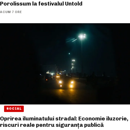
Porolissum la festivalul Untold
ACUM 7 ORE
SOCIAL
Oprirea iluminatului stradal: Economie iluzorie,
riscuri reale pentru siguranța publică