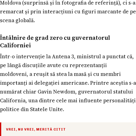
Moldova (surprinsă și în fotografia de referință), ci s-a
remarcat și prin interacțiuni cu figuri marcante de pe
scena globală.
Întâlnire de grad zero cu guvernatorul
Californiei
Într-o intervenție la Antena 3, ministrul a punctat că,
pe lângă discuțiile avute cu reprezentanții
moldoveni, a reușit să stea la masă și cu membri
importanți ai delegației americane. Printre aceștia s-a
numărat chiar Gavin Newdom, guvernatorul statului
California, una dintre cele mai influente personalități
politice din Statele Unite.
VREI, NU VREI, MERITĂ CITIT