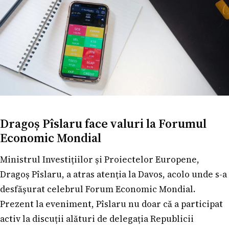
Dragoș Pîslaru face valuri la Forumul
Economic Mondial
Ministrul Investițiilor și Proiectelor Europene,
Dragoș Pîslaru, a atras atenția la Davos, acolo unde s-a
desfășurat celebrul Forum Economic Mondial.
Prezent la eveniment, Pîslaru nu doar că a participat
activ la discuții alături de delegația Republicii