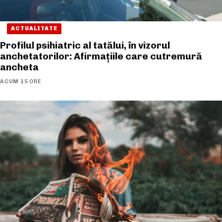
ACTUALITATE
Profilul psihiatric al tatălui, în vizorul
anchetatorilor: Afirmațiile care cutremură
ancheta
ACUM 15 ORE