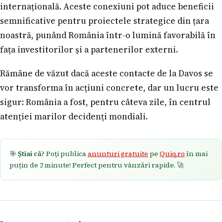
internațională. Aceste conexiuni pot aduce beneficii
semnificative pentru proiectele strategice din țara
noastră, punând România într-o lumină favorabilă în
fața investitorilor și a partenerilor externi.
Rămâne de văzut dacă aceste contacte de la Davos se
vor transforma în acțiuni concrete, dar un lucru este
sigur: România a fost, pentru câteva zile, în centrul
atenției marilor decidenți mondiali.
🎯
Știai că?
Poți publica
anunturi gratuite
pe
Quiq.ro
în mai
puțin de 2 minute! Perfect pentru vânzări rapide. 🚀