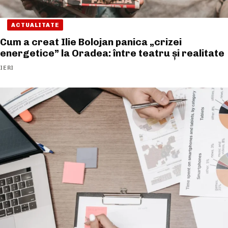
ACTUALITATE
Cum a creat Ilie Bolojan panica „crizei
energetice” la Oradea: între teatru și realitate
IERI