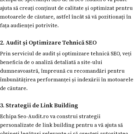
ajuta să creați conținut de calitate și optimizat pentru
motoarele de căutare, astfel încât să vă pozitionați în
fața audienței potrivite.
2. Audit și Optimizare Tehnică SEO
Prin serviciul de audit și optimizare tehnică SEO, veți
beneficia de o analiză detaliată a site-ului
dumneavoastră, împreună cu recomandări pentru
îmbunătățirea performanței și indexării în motoarele
de căutare.
3. Strategii de Link Building
Echipa Seo-Audit.ro va construi strategii
personalizate de link building pentru a vă ajuta să
obțineți legături relevante și să creșteți autoritatea