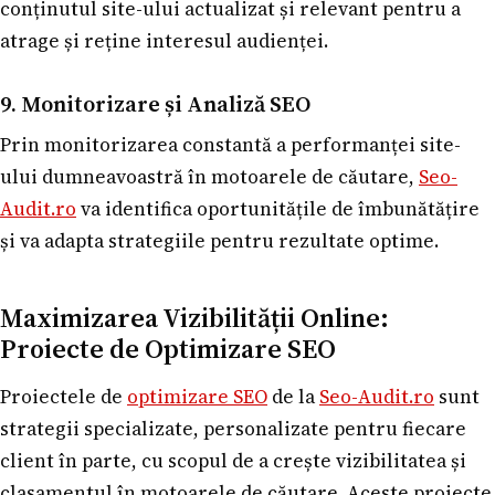
conținutul site-ului actualizat și relevant pentru a
atrage și reține interesul audienței.
9. Monitorizare și Analiză SEO
Prin monitorizarea constantă a performanței site-
ului dumneavoastră în motoarele de căutare,
Seo-
Audit.ro
va identifica oportunitățile de îmbunătățire
și va adapta strategiile pentru rezultate optime.
Maximizarea Vizibilității Online:
Proiecte de Optimizare SEO
Proiectele de
optimizare SEO
de la
Seo-Audit.ro
sunt
strategii specializate, personalizate pentru fiecare
client în parte, cu scopul de a crește vizibilitatea și
clasamentul în motoarele de căutare. Aceste proiecte