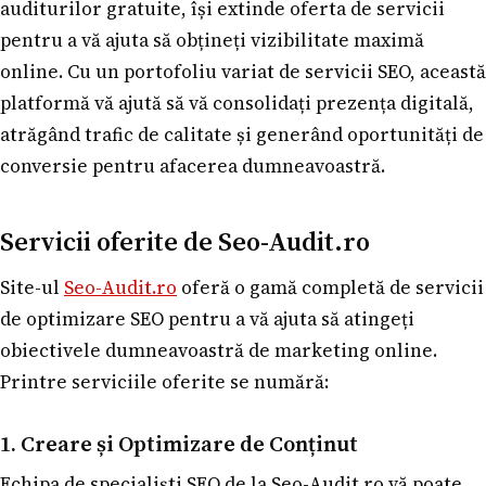
auditurilor gratuite, își extinde oferta de servicii
pentru a vă ajuta să obțineți vizibilitate maximă
online. Cu un portofoliu variat de servicii SEO, această
platformă vă ajută să vă consolidați prezența digitală,
atrăgând trafic de calitate și generând oportunități de
conversie pentru afacerea dumneavoastră.
Servicii oferite de Seo-Audit.ro
Site-ul
Seo-Audit.ro
oferă o gamă completă de servicii
de optimizare SEO pentru a vă ajuta să atingeți
obiectivele dumneavoastră de marketing online.
Printre serviciile oferite se numără:
1. Creare și Optimizare de Conținut
Echipa de specialiști SEO de la Seo-Audit.ro vă poate