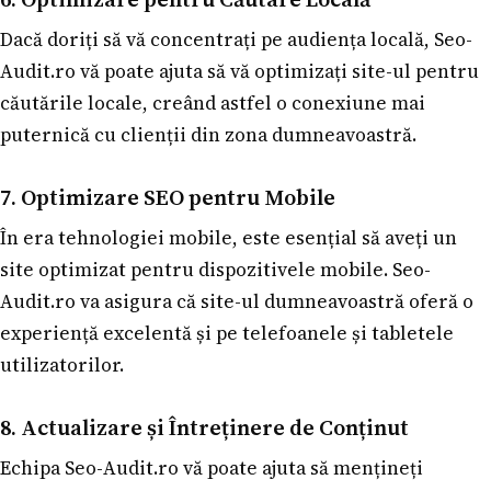
Dacă doriți să vă concentrați pe audiența locală, Seo-
Audit.ro vă poate ajuta să vă optimizați site-ul pentru
căutările locale, creând astfel o conexiune mai
puternică cu clienții din zona dumneavoastră.
7. Optimizare SEO pentru Mobile
În era tehnologiei mobile, este esențial să aveți un
site optimizat pentru dispozitivele mobile. Seo-
Audit.ro va asigura că site-ul dumneavoastră oferă o
experiență excelentă și pe telefoanele și tabletele
utilizatorilor.
8. Actualizare și Întreținere de Conținut
Echipa Seo-Audit.ro vă poate ajuta să mențineți