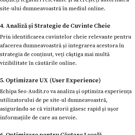
site-ului dumneavoastră în mediul online.
4. Analiză și Strategie de Cuvinte Cheie
Prin identificarea cuvintelor cheie relevante pentru
afacerea dumneavoastră și integrarea acestora în
strategia de conținut, veți câștiga mai multă
vizibilitate în căutările online.
5. Optimizare UX (User Experience)
Echipa Seo-Audit.ro va analiza și optimiza experiența
utilizatorului de pe site-ul dumneavoastră,
asigurându-se că vizitatorii găsesc rapid și ușor
informațiile de care au nevoie.
6. Optimizare pentru Căutare Locală