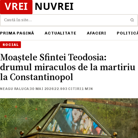
Caută
PRIMA PAGINĂ
ACTUALITATE
AFACERI
POLITIC
SOCIAL
Moaștele Sfintei Teodosia:
drumul miraculos de la martiriu
la Constantinopol
NEAGU RALUCA
30 MAI 2026
22.993 CITIRI
1 MIN