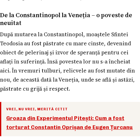
De la Constantinopol la Veneția – o poveste de
neuitat
După mutarea la Constantinopol, moaștele Sfintei
Teodosia au fost păstrate cu mare cinste, devenind
obiect de pelerinaj și izvor de speranță pentru cei
aflați în suferință. Însă povestea lor nu s-a încheiat
aici. În vremuri tulburi, relicvele au fost mutate din
nou, de această dată la Veneția, unde se află și astăzi,
păstrate cu grijă și respect.
VREI, NU VREI, MERITĂ CITIT
Groaza din Experimentul Pitești: Cum a fost
torturat Constantin Oprișan de Eugen Țurcanu