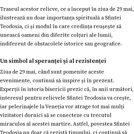
Traseul acestor relicve, ce a început în ziua de 29 mai,
ilustrează nu doar importanța spirituală a Sfintei
Teodosia, ci și modul în care credința reușește să
unească oameni din diferite colțuri ale lumii,
indiferent de obstacolele istorice sau geografice.
Un simbol al speranței și al rezistenței
Ziua de 29 mai, când sunt pomenite aceste
evenimente, continuă să inspire și în prezent.
Experții în istoria bisericii prezic că, în anii următori,
interesul pentru relicvele Sfintei Teodosia va crește,
iar pelerinajele la Veneția vor atrage tot mai mulți
vizitatori dornici să se conecteze cu trecutul
miraculos al acestei martire. Astfel, povestea Sfintei
Teodosia nu doar că rezistă timpului, ci continuă să