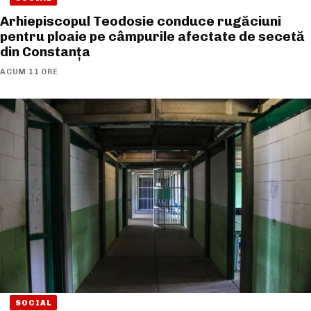
Arhiepiscopul Teodosie conduce rugăciuni
pentru ploaie pe câmpurile afectate de secetă
din Constanța
ACUM 11 ORE
SOCIAL