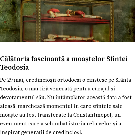
Călătoria fascinantă a moaștelor Sfintei
Teodosia
Pe 29 mai, credincioșii ortodocși o cinstesc pe Sfânta
Teodosia, o martiră venerată pentru curajul și
devotamentul său. Nu întâmplător această dată a fost
aleasă: marchează momentul în care sfintele sale
moaște au fost transferate la Constantinopol, un
eveniment care a schimbat istoria relicvelor și a
inspirat generații de credincioși.