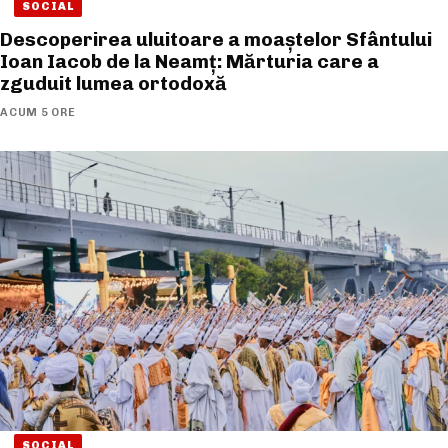
SOCIAL
Descoperirea uluitoare a moaștelor Sfântului
Ioan Iacob de la Neamț: Mărturia care a
zguduit lumea ortodoxă
ACUM 5 ORE
SOCIAL