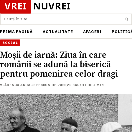
Caută
PRIMA PAGINĂ
ACTUALITATE
AFACERI
POLITIC
SOCIAL
Moșii de iarnă: Ziua în care
românii se adună la biserică
pentru pomenirea celor dragi
VLĂDESCU ANCA
15 FEBRUARIE 2026
22.660 CITIRI
1 MIN