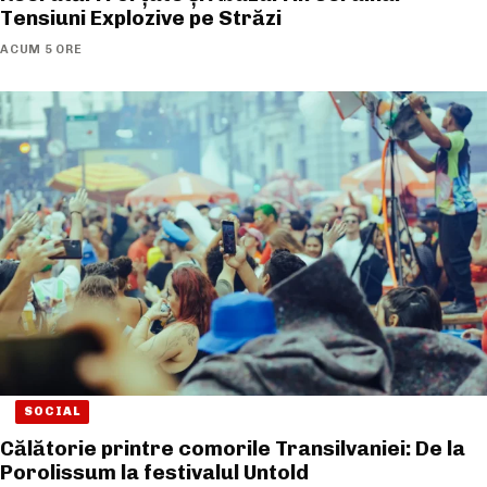
Tensiuni Explozive pe Străzi
ACUM 5 ORE
SOCIAL
Călătorie printre comorile Transilvaniei: De la
Porolissum la festivalul Untold