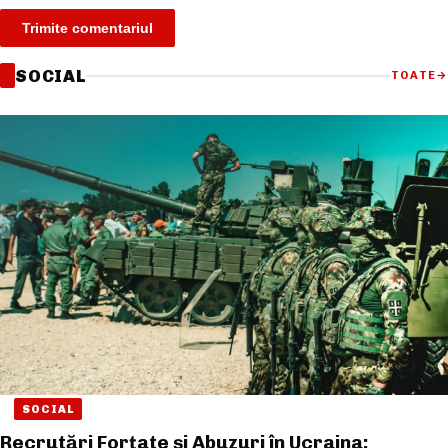
SOCIAL
TOATE
→
SOCIAL
Recrutări Forțate și Abuzuri în Ucraina: