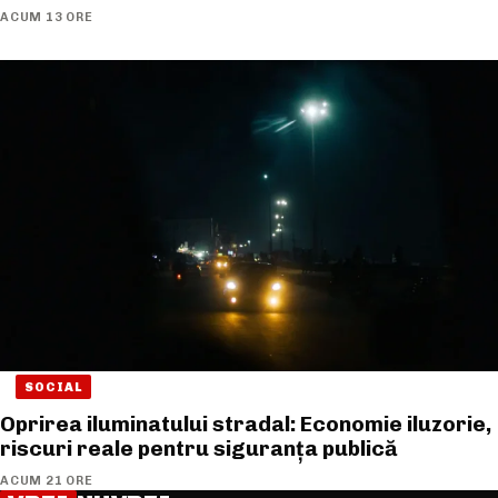
ACUM 13 ORE
SOCIAL
Oprirea iluminatului stradal: Economie iluzorie,
riscuri reale pentru siguranța publică
ACUM 21 ORE