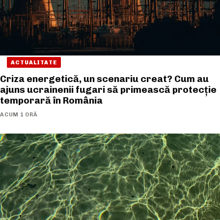
ACTUALITATE
Criza energetică, un scenariu creat? Cum au
ajuns ucrainenii fugari să primească protecție
temporară în România
ACUM 1 ORĂ