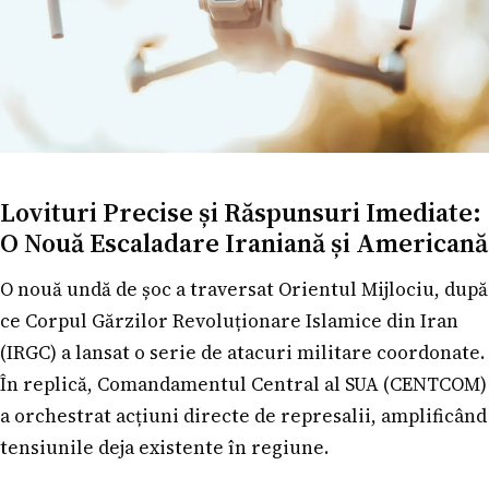
Lovituri Precise și Răspunsuri Imediate:
O Nouă Escaladare Iraniană și Americană
O nouă undă de șoc a traversat Orientul Mijlociu, după
ce Corpul Gărzilor Revoluționare Islamice din Iran
(IRGC) a lansat o serie de atacuri militare coordonate.
În replică, Comandamentul Central al SUA (CENTCOM)
a orchestrat acțiuni directe de represalii, amplificând
tensiunile deja existente în regiune.