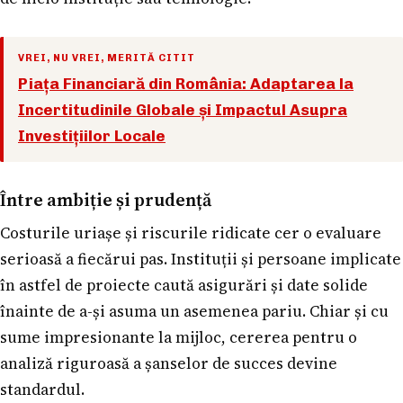
VREI, NU VREI, MERITĂ CITIT
Piața Financiară din România: Adaptarea la
Incertitudinile Globale și Impactul Asupra
Investițiilor Locale
Între ambiție și prudență
Costurile uriașe și riscurile ridicate cer o evaluare
serioasă a fiecărui pas. Instituții și persoane implicate
în astfel de proiecte caută asigurări și date solide
înainte de a-și asuma un asemenea pariu. Chiar și cu
sume impresionante la mijloc, cererea pentru o
analiză riguroasă a șanselor de succes devine
standardul.