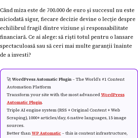
Când miza este de 700.000 de euro și succesul nu este
niciodată sigur, fiecare decizie devine o lecție despre
echilibrul fragil dintre viziune și responsabilitate
financiară. Ce ai alege: să riști totul pentru o lansare
spectaculoasă sau să ceri mai multe garanții înainte
de a investi?
🚀
WordPress Automatic Plugin
– The World’s #1 Content
Automation Platform
Transform your site with the most advanced
WordPress
Automatic Plugin
.
Triple AI engine system (RSS + Original Content + Web
Scraping), 1000+ articles/day, 6 native languages, 15 image
sources.
Better than
WP Automatic
– this is content infrastructure,