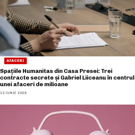
AFACERI
Spațiile Humanitas din Casa Presei: Trei
contracte secrete și Gabriel Liiceanu în centrul
unei afaceri de milioane
12 IUNIE 2026