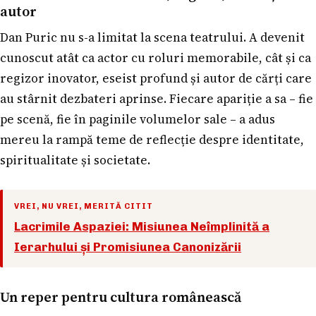
autor
Dan Puric nu s-a limitat la scena teatrului. A devenit
cunoscut atât ca actor cu roluri memorabile, cât și ca
regizor inovator, eseist profund și autor de cărți care
au stârnit dezbateri aprinse. Fiecare apariție a sa – fie
pe scenă, fie în paginile volumelor sale – a adus
mereu la rampă teme de reflecție despre identitate,
spiritualitate și societate.
VREI, NU VREI, MERITĂ CITIT
Lacrimile Aspaziei: Misiunea Neîmplinită a
Ierarhului și Promisiunea Canonizării
Un reper pentru cultura românească