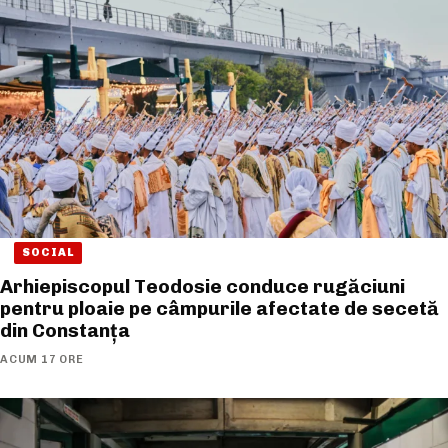
SOCIAL
Arhiepiscopul Teodosie conduce rugăciuni
pentru ploaie pe câmpurile afectate de secetă
din Constanța
ACUM 17 ORE