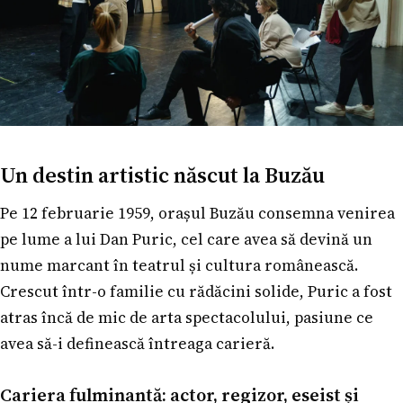
Un destin artistic născut la Buzău
Pe 12 februarie 1959, orașul Buzău consemna venirea
pe lume a lui Dan Puric, cel care avea să devină un
nume marcant în teatrul și cultura românească.
Crescut într-o familie cu rădăcini solide, Puric a fost
atras încă de mic de arta spectacolului, pasiune ce
avea să-i definească întreaga carieră.
Cariera fulminantă: actor, regizor, eseist și