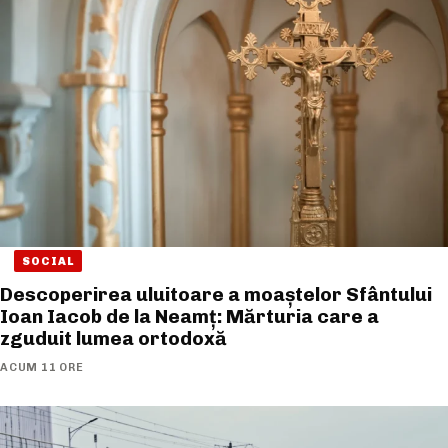
SOCIAL
Descoperirea uluitoare a moaștelor Sfântului
Ioan Iacob de la Neamț: Mărturia care a
zguduit lumea ortodoxă
ACUM 11 ORE