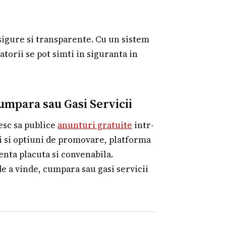
sigure si transparente. Cu un sistem
atorii se pot simti in siguranta in
umpara sau Gasi Servicii
esc sa publice
anunturi gratuite
intr-
ii si optiuni de promovare, platforma
enta placuta si convenabila.
de a vinde, cumpara sau gasi servicii