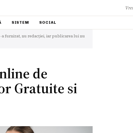
Vrei
Ă
SISTEM
SOCIAL
-a furnizat, nu redacției, iar publicarea lui nu
nline de
r Gratuite si