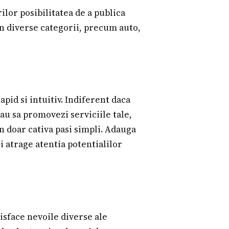
ilor posibilitatea de a publica
in diverse categorii, precum auto,
pid si intuitiv. Indiferent daca
sau sa promovezi serviciile tale,
in doar cativa pasi simpli. Adauga
si atrage atentia potentialilor
isface nevoile diverse ale