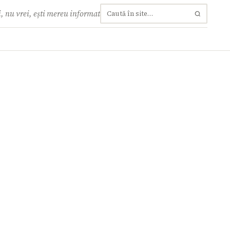
, nu vrei, ești mereu informat
Caută