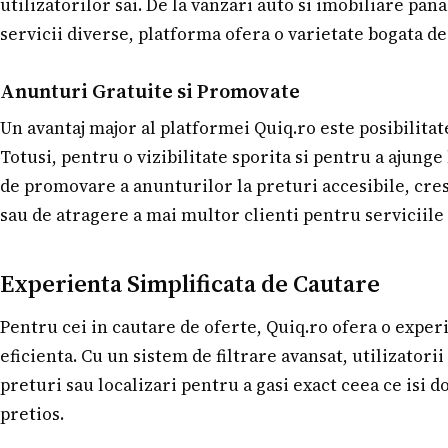
utilizatorilor sai. De la vanzari auto si imobiliare pan
servicii diverse, platforma ofera o varietate bogata de 
Anunturi Gratuite si Promovate
Un avantaj major al platformei Quiq.ro este posibilitat
Totusi, pentru o vizibilitate sporita si pentru a ajunge
de promovare a anunturilor la preturi accesibile, cre
sau de atragere a mai multor clienti pentru serviciile 
Experienta Simplificata de Cautare
Pentru cei in cautare de oferte, Quiq.ro ofera o experi
eficienta. Cu un sistem de filtrare avansat, utilizatorii
preturi sau localizari pentru a gasi exact ceea ce isi 
pretios.