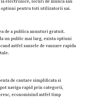
a la electronice, locuri de munca sau
optiuni pentru toti utilizatorii sai.
ea de a publica anunturi gratuit.
 la un public mai larg, exista optiuni
scand astfel sansele de vanzare rapida
tale.
enta de cautare simplificata si
 pot naviga rapid prin categorii,
doresc, economisind astfel timp