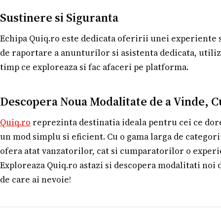
Sustinere si Siguranta
Echipa Quiq.ro este dedicata oferirii unei experiente 
de raportare a anunturilor si asistenta dedicata, utiliz
timp ce exploreaza si fac afaceri pe platforma.
Descopera Noua Modalitate de a Vinde, C
Quiq.ro
reprezinta destinatia ideala pentru cei ce dor
un mod simplu si eficient. Cu o gama larga de categor
ofera atat vanzatorilor, cat si cumparatorilor o experi
Exploreaza Quiq.ro astazi si descopera modalitati noi 
de care ai nevoie!