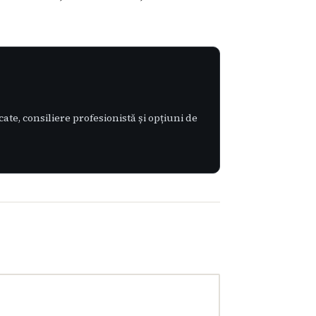
te, consiliere profesionistă și opțiuni de