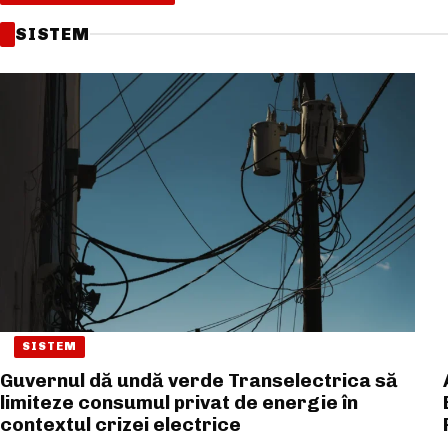
SISTEM
SISTEM
Guvernul dă undă verde Transelectrica să
limiteze consumul privat de energie în
contextul crizei electrice