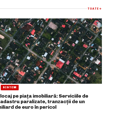
TOATE
→
SISTEM
locaj pe piața imobiliară: Serviciile de
adastru paralizate, tranzacții de un
iliard de euro în pericol