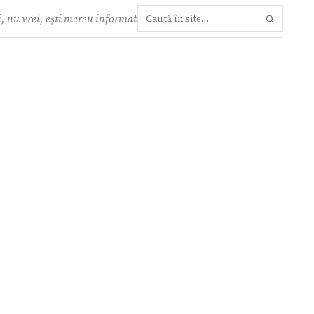
, nu vrei, ești mereu informat
Caută