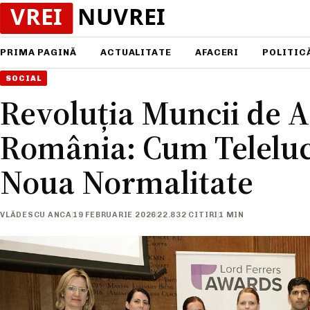
PRIMA PAGINĂ
ACTUALITATE
AFACERI
POLITIC
SOCIAL
Revoluția Muncii de A
România: Cum Teleluc
Noua Normalitate
VLĂDESCU ANCA
19 FEBRUARIE 2026
22.832 CITIRI
1 MIN