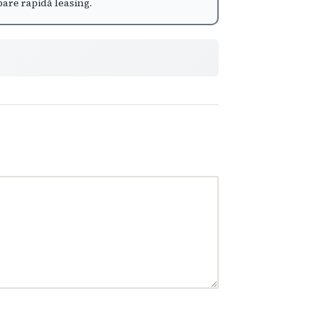
obare rapidă leasing.