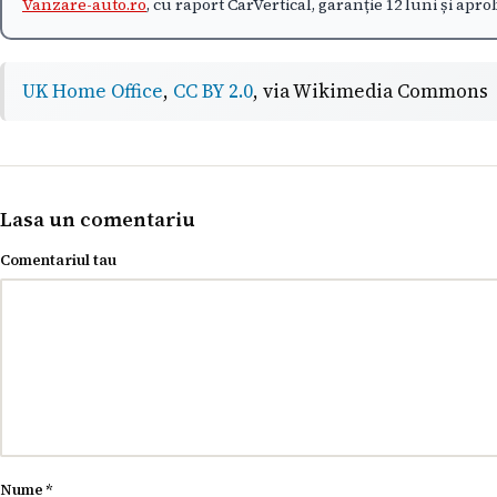
Vanzare-auto.ro
, cu raport CarVertical, garanție 12 luni și apr
UK Home Office
,
CC BY 2.0
, via
Wikimedia Commons
Lasa un comentariu
Comentariul tau
Nume
*