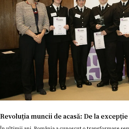
Revoluția muncii de acasă: De la excepție
În ultimii ani, România a cunoscut o transformare sem