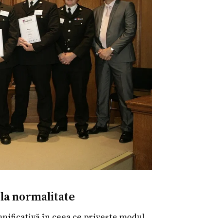
 la normalitate
nificativă în ceea ce privește modul