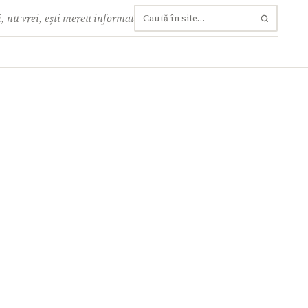
, nu vrei, ești mereu informat
Caută