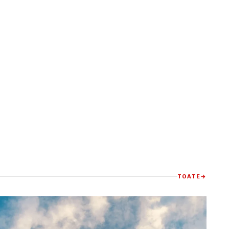
TOATE
→