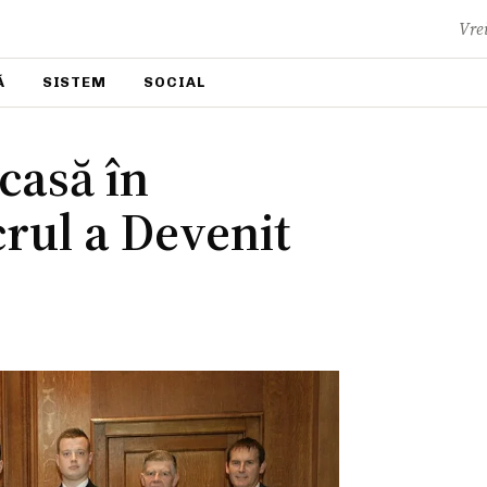
Vrei
Ă
SISTEM
SOCIAL
casă în
rul a Devenit