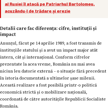
al Rusiei îl atacă pe Patriarhul Bartolomeu,
acuzându-l de trădare și erezie
Detalii care fac diferența: cifre, instituții și
impact
Anunțul, făcut pe 14 aprilie 1989, a fost transmis de
instituțiile statului și a avut un impact major atât
intern, cât și internațional. Conform cifrelor
prezentate la acea vreme, România nu mai avea
niciun leu datorie externă – o situație fără precedent
în istoria documentată a ultimelor șase milenii.
Această realizare a fost posibilă printr-o politică
economică strictă și o mobilizare națională,
coordonată de către autoritățile Republicii Socialiste
România.