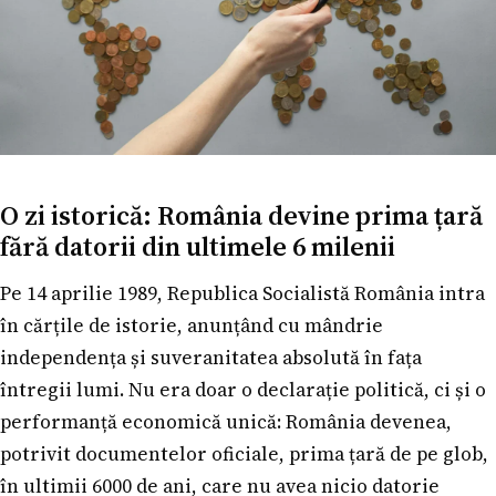
O zi istorică: România devine prima țară
fără datorii din ultimele 6 milenii
Pe 14 aprilie 1989, Republica Socialistă România intra
în cărțile de istorie, anunțând cu mândrie
independența și suveranitatea absolută în fața
întregii lumi. Nu era doar o declarație politică, ci și o
performanță economică unică: România devenea,
potrivit documentelor oficiale, prima țară de pe glob,
în ultimii 6000 de ani, care nu avea nicio datorie