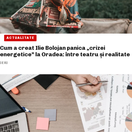
ACTUALITATE
Cum a creat Ilie Bolojan panica „crizei
energetice” la Oradea: între teatru și realitate
IERI