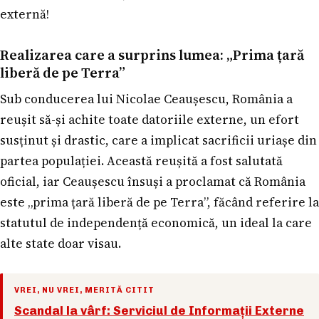
externă!
Realizarea care a surprins lumea: „Prima țară
liberă de pe Terra”
Sub conducerea lui Nicolae Ceaușescu, România a
reușit să-și achite toate datoriile externe, un efort
susținut și drastic, care a implicat sacrificii uriașe din
partea populației. Această reușită a fost salutată
oficial, iar Ceaușescu însuși a proclamat că România
este „prima țară liberă de pe Terra”, făcând referire la
statutul de independență economică, un ideal la care
alte state doar visau.
VREI, NU VREI, MERITĂ CITIT
Scandal la vârf: Serviciul de Informații Externe