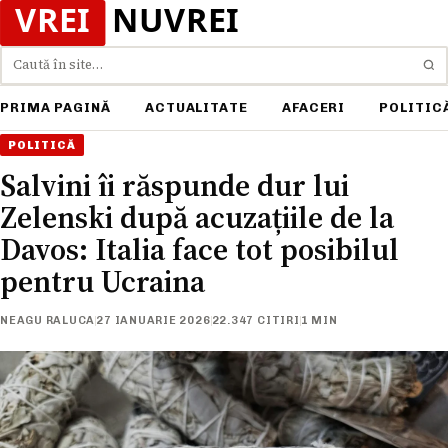
Caută
PRIMA PAGINĂ
ACTUALITATE
AFACERI
POLITIC
POLITICĂ
Salvini îi răspunde dur lui
Zelenski după acuzațiile de la
Davos: Italia face tot posibilul
pentru Ucraina
NEAGU RALUCA
27 IANUARIE 2026
22.347 CITIRI
1 MIN