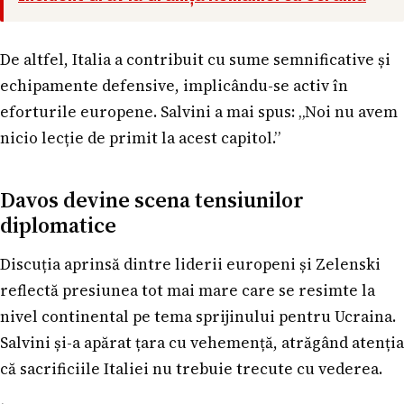
De altfel, Italia a contribuit cu sume semnificative și
echipamente defensive, implicându-se activ în
eforturile europene. Salvini a mai spus: „Noi nu avem
nicio lecție de primit la acest capitol.”
Davos devine scena tensiunilor
diplomatice
Discuția aprinsă dintre liderii europeni și Zelenski
reflectă presiunea tot mai mare care se resimte la
nivel continental pe tema sprijinului pentru Ucraina.
Salvini și-a apărat țara cu vehemență, atrăgând atenția
că sacrificiile Italiei nu trebuie trecute cu vederea.