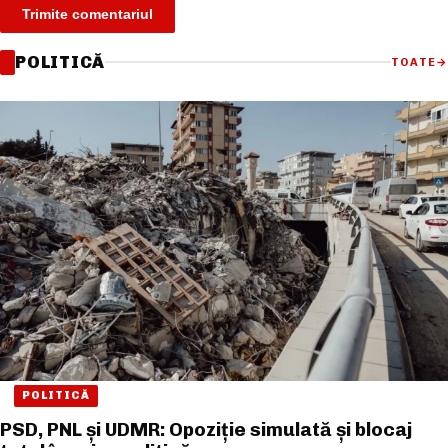
POLITICĂ
TOATE
→
POLITICĂ
PSD, PNL și UDMR: Opoziție simulată și blocaj