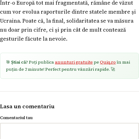
Într-o Europă tot mai fragmentată, rămâne de văzut
cum vor evolua raporturile dintre statele membre și
Ucraina. Poate că, la final, solidaritatea se va măsura
nu doar prin cifre, ci și prin cât de mult contează
gesturile făcute la nevoie.
🎯
Știai că?
Poți publica
anunturi gratuite
pe
Quiq.ro
în mai
puțin de 2 minute! Perfect pentru vânzări rapide. 🚀
Lasa un comentariu
Comentariul tau