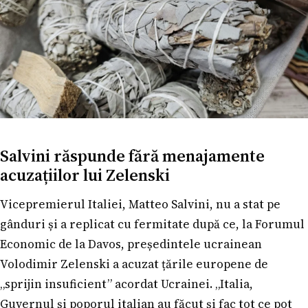
Salvini răspunde fără menajamente
acuzațiilor lui Zelenski
Vicepremierul Italiei, Matteo Salvini, nu a stat pe
gânduri și a replicat cu fermitate după ce, la Forumul
Economic de la Davos, președintele ucrainean
Volodimir Zelenski a acuzat țările europene de
„sprijin insuficient” acordat Ucrainei. „Italia,
Guvernul și poporul italian au făcut și fac tot ce pot