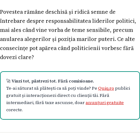
Povestea rămâne deschisă și ridică semne de
întrebare despre responsabilitatea liderilor politici,
mai ales când vine vorba de teme sensibile, precum
anularea alegerilor și poziția marilor puteri. Ce alte
consecințe pot apărea când politicienii vorbesc fără
dovezi clare?
🚀
Vinzi tot, păstrezi tot. Fără comisioane.
Te-ai săturat să plătești ca să poți vinde? Pe
Quiq.ro
publici
gratuit și interacționezi direct cu clienții tăi. Fără
intermediari, fără taxe ascunse, doar
anunțuri gratuite
corecte.