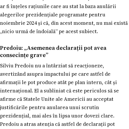
ar fi înțeles rațiunile care au stat la baza anulării
alegerilor prezidențiale programate pentru
noiembrie 2024 și că, din acest moment, nu mai există
„nicio urmă de îndoială” pe acest subiect.
Predoiu: „Asemenea declarații pot avea
consecințe grave”
Silviu Predoiu nu a întârziat să reacționeze,
avertizând asupra impactului pe care astfel de
afirmații le pot produce atât pe plan intern, cât și
internațional. El a subliniat că este periculos să se
afirme că Statele Unite ale Americii au acceptat
justificările pentru anularea unui scrutin
prezidențial, mai ales în lipsa unor dovezi clare.
Predoiu a atras atenția că astfel de declarații pot