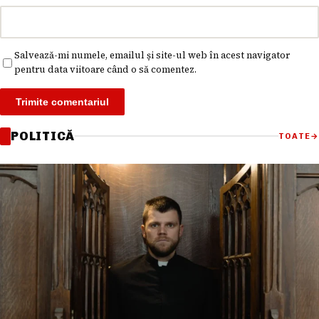
Salvează-mi numele, emailul și site-ul web în acest navigator
pentru data viitoare când o să comentez.
POLITICĂ
TOATE
→