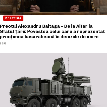
POLITICĂ
Preotul Alexandru Baltaga – De la Altar la
Sfatul Țării: Povestea celui care a reprezentat
preoțimea basarabeană în deciziile de unire
IERI