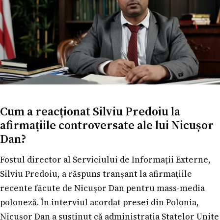
Cum a reacționat Silviu Predoiu la
afirmațiile controversate ale lui Nicușor
Dan?
Fostul director al Serviciului de Informații Externe,
Silviu Predoiu, a răspuns tranșant la afirmațiile
recente făcute de Nicușor Dan pentru mass-media
poloneză. În interviul acordat presei din Polonia,
Nicușor Dan a susținut că administrația Statelor Unite