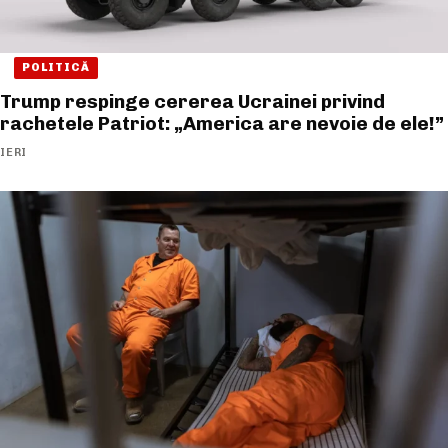
POLITICĂ
Trump respinge cererea Ucrainei privind
rachetele Patriot: „America are nevoie de ele!”
IERI