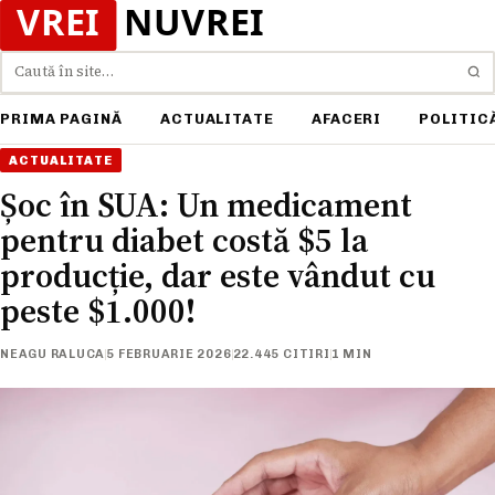
Caută
PRIMA PAGINĂ
ACTUALITATE
AFACERI
POLITIC
ACTUALITATE
Șoc în SUA: Un medicament
pentru diabet costă $5 la
producție, dar este vândut cu
peste $1.000!
NEAGU RALUCA
5 FEBRUARIE 2026
22.445 CITIRI
1 MIN