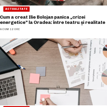
ACTUALITATE
Cum a creat Ilie Bolojan panica „crizei
energetice” la Oradea: între teatru și realitate
ACUM 12 ORE