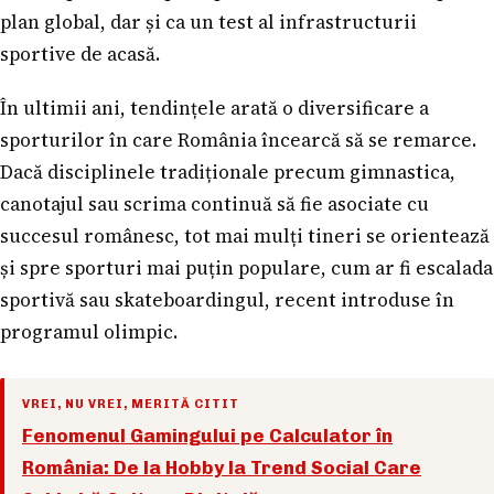
plan global, dar și ca un test al infrastructurii
sportive de acasă.
În ultimii ani, tendințele arată o diversificare a
sporturilor în care România încearcă să se remarce.
Dacă disciplinele tradiționale precum gimnastica,
canotajul sau scrima continuă să fie asociate cu
succesul românesc, tot mai mulți tineri se orientează
și spre sporturi mai puțin populare, cum ar fi escalada
sportivă sau skateboardingul, recent introduse în
programul olimpic.
VREI, NU VREI, MERITĂ CITIT
Fenomenul Gamingului pe Calculator în
România: De la Hobby la Trend Social Care