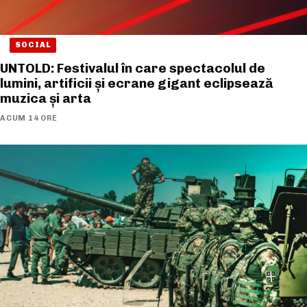
SOCIAL
UNTOLD: Festivalul în care spectacolul de
lumini, artificii și ecrane gigant eclipsează
muzica și arta
ACUM 14 ORE