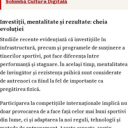
Schimbă Cultura Digitală
Investiții, mentalitate și rezultate: cheia
evoluției
Studiile recente evidențiază că investițiile în
infrastructură, precum și programele de susținere a
tinerilor sportivi, pot face diferența între
performanță și stagnare. În același timp, mentalitatea
de învingător și rezistența psihică sunt considerate
de antrenori ca fiind la fel de importante ca
pregătirea fizică.
Participarea la competițiile internaționale implică nu
doar provocarea de a face față celor mai buni sportivi
din lume, ci și adaptarea la noi reguli, tehnologii și
metode de antrenament. Aceste aspecte, susțin