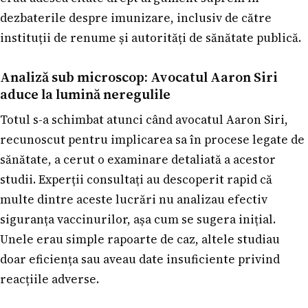
dezbaterile despre imunizare, inclusiv de către
instituții de renume și autorități de sănătate publică.
Analiză sub microscop: Avocatul Aaron Siri
aduce la lumină neregulile
Totul s-a schimbat atunci când avocatul Aaron Siri,
recunoscut pentru implicarea sa în procese legate de
sănătate, a cerut o examinare detaliată a acestor
studii. Experții consultați au descoperit rapid că
multe dintre aceste lucrări nu analizau efectiv
siguranța vaccinurilor, așa cum se sugera inițial.
Unele erau simple rapoarte de caz, altele studiau
doar eficiența sau aveau date insuficiente privind
reacțiile adverse.