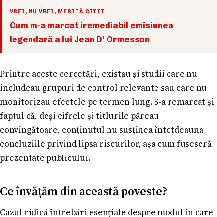
VREI, NU VREI, MERITĂ CITIT
Cum m-a marcat iremediabil emisiunea
legendară a lui Jean D’ Ormesson
Printre aceste cercetări, existau și studii care nu
includeau grupuri de control relevante sau care nu
monitorizau efectele pe termen lung. S-a remarcat și
faptul că, deși cifrele și titlurile păreau
convingătoare, conținutul nu susținea întotdeauna
concluziile privind lipsa riscurilor, așa cum fuseseră
prezentate publicului.
Ce învățăm din această poveste?
Cazul ridică întrebări esențiale despre modul în care