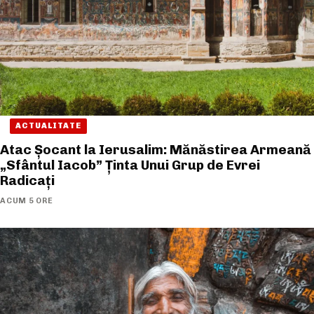
ACTUALITATE
Atac Șocant la Ierusalim: Mănăstirea Armeană
„Sfântul Iacob” Ținta Unui Grup de Evrei
Radicați
ACUM 5 ORE