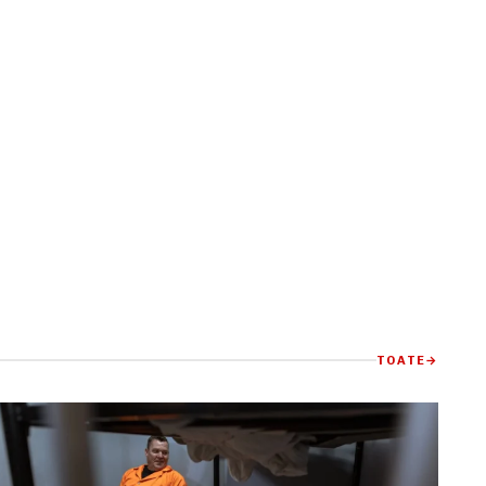
TOATE
→