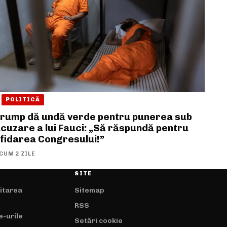
POLITICĂ
rump dă undă verde pentru punerea sub
cuzare a lui Fauci: „Să răspundă pentru
fidarea Congresului!”
CUM 2 ZILE
SITE
mitarea
Sitemap
RSS
e-urile
Setări cookie