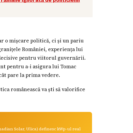
 o mișcare politică, ci și un pariu
 granițele României, experiența lui
decisive pentru viitorul guvernării.
nt pentru a-i asigura lui Tomac
cât pare la prima vedere.
tica românească va ști să valorifice
anadian Solar, Ulica) definesc kWp-ul real