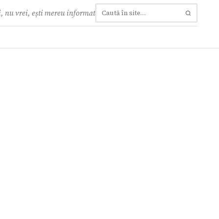
, nu vrei, ești mereu informat
Caută