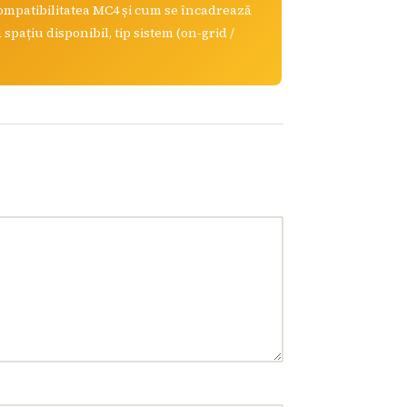
compatibilitatea MC4 și cum se încadrează
spațiu disponibil, tip sistem (on-grid /