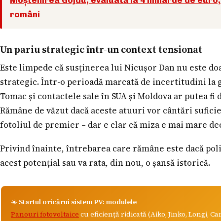
români
Un pariu strategic într-un context tensionat
Este limpede că susținerea lui Nicușor Dan nu este doar
strategic. Într-o perioadă marcată de incertitudini la
Tomac și contactele sale în SUA și Moldova ar putea fi 
Rămâne de văzut dacă aceste atuuri vor cântări suficie
fotoliul de premier – dar e clar că miza e mai mare de
Privind înainte, întrebarea care rămâne este dacă poli
acest potențial sau va rata, din nou, o șansă istorică.
☀️
Startul oricărui sistem PV: modulele
Panouri fotovoltaice
cu eficiență ridicată (Aiko, Jinko, Longi, C