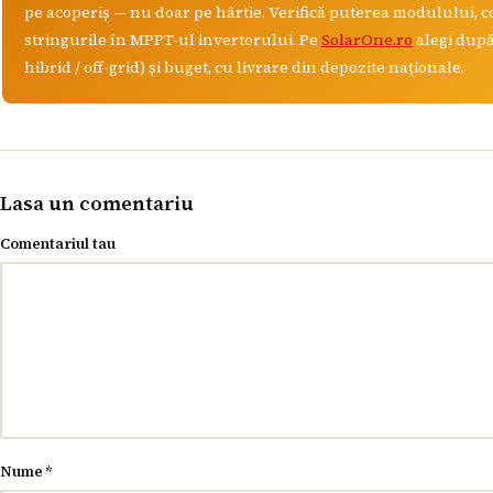
pe acoperiș — nu doar pe hârtie. Verifică puterea modulului, 
stringurile în MPPT-ul invertorului. Pe
SolarOne.ro
alegi după 
hibrid / off-grid) și buget, cu livrare din depozite naționale.
Lasa un comentariu
Comentariul tau
Nume
*