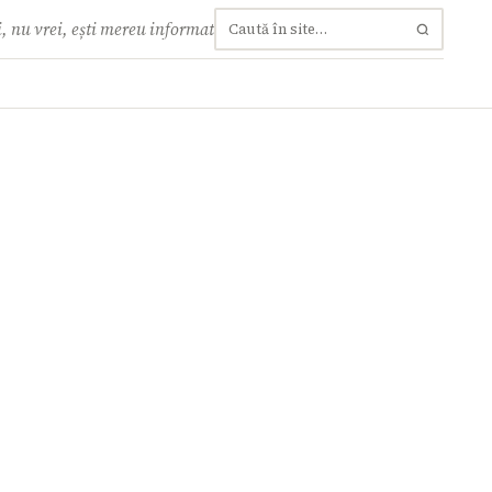
, nu vrei, ești mereu informat
Caută