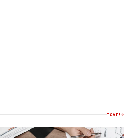
TOATE
→