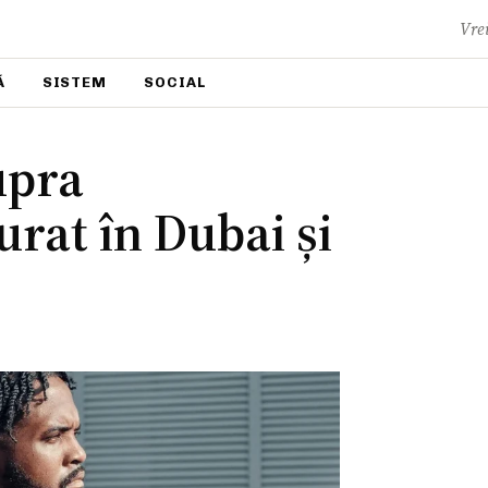
Vrei
Ă
SISTEM
SOCIAL
upra
rat în Dubai și