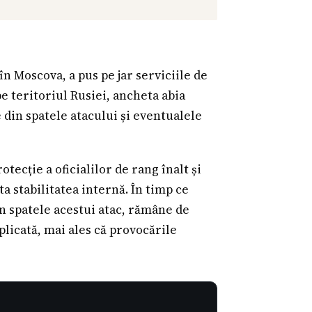
n Moscova, a pus pe jar serviciile de
pe teritoriul Rusiei, ancheta abia
e din spatele atacului și eventualele
tecție a oficialilor de rang înalt și
a stabilitatea internă. În timp ce
in spatele acestui atac, rămâne de
plicată, mai ales că provocările