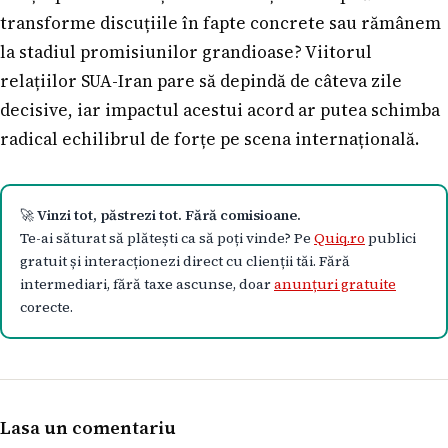
transforme discuțiile în fapte concrete sau rămânem
la stadiul promisiunilor grandioase? Viitorul
relațiilor SUA-Iran pare să depindă de câteva zile
decisive, iar impactul acestui acord ar putea schimba
radical echilibrul de forțe pe scena internațională.
🚀
Vinzi tot, păstrezi tot. Fără comisioane.
Te-ai săturat să plătești ca să poți vinde? Pe
Quiq.ro
publici
gratuit și interacționezi direct cu clienții tăi. Fără
intermediari, fără taxe ascunse, doar
anunțuri gratuite
corecte.
Lasa un comentariu