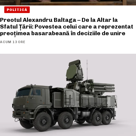
POLITICĂ
Preotul Alexandru Baltaga – De la Altar la
Sfatul Țării: Povestea celui care a reprezentat
preoțimea basarabeană în deciziile de unire
ACUM 13 ORE