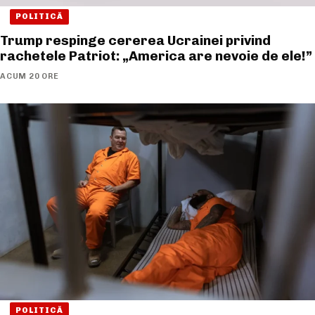
POLITICĂ
Trump respinge cererea Ucrainei privind
rachetele Patriot: „America are nevoie de ele!”
ACUM 20 ORE
POLITICĂ