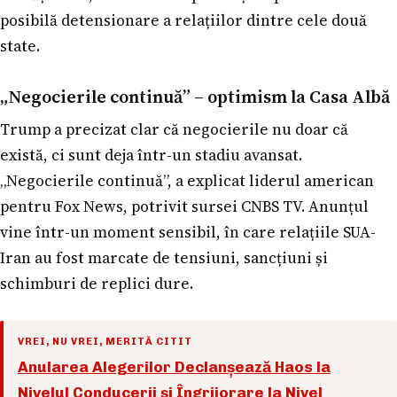
posibilă detensionare a relațiilor dintre cele două
state.
„Negocierile continuă” – optimism la Casa Albă
Trump a precizat clar că negocierile nu doar că
există, ci sunt deja într-un stadiu avansat.
„Negocierile continuă”, a explicat liderul american
pentru Fox News, potrivit sursei CNBS TV. Anunțul
vine într-un moment sensibil, în care relațiile SUA-
Iran au fost marcate de tensiuni, sancțiuni și
schimburi de replici dure.
VREI, NU VREI, MERITĂ CITIT
Anularea Alegerilor Declanșează Haos la
Nivelul Conducerii și Îngrijorare la Nivel