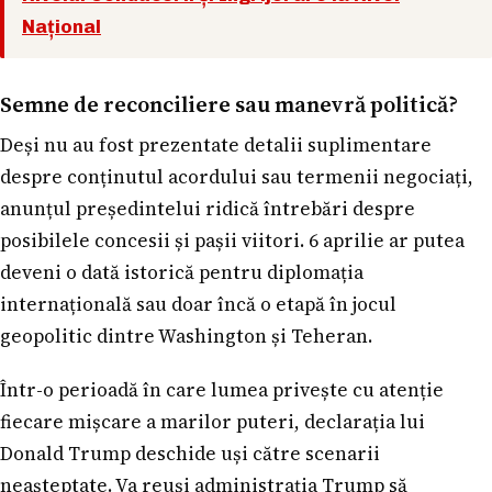
Național
Semne de reconciliere sau manevră politică?
Deși nu au fost prezentate detalii suplimentare
despre conținutul acordului sau termenii negociați,
anunțul președintelui ridică întrebări despre
posibilele concesii și pașii viitori. 6 aprilie ar putea
deveni o dată istorică pentru diplomația
internațională sau doar încă o etapă în jocul
geopolitic dintre Washington și Teheran.
Într-o perioadă în care lumea privește cu atenție
fiecare mișcare a marilor puteri, declarația lui
Donald Trump deschide uși către scenarii
neașteptate. Va reuși administrația Trump să