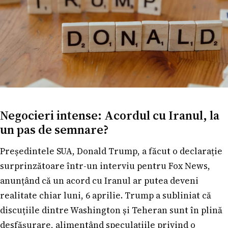
Negocieri intense: Acordul cu Iranul, la
un pas de semnare?
Președintele SUA, Donald Trump, a făcut o declarație
surprinzătoare într-un interviu pentru Fox News,
anunțând că un acord cu Iranul ar putea deveni
realitate chiar luni, 6 aprilie. Trump a subliniat că
discuțiile dintre Washington și Teheran sunt în plină
desfășurare, alimentând speculațiile privind o