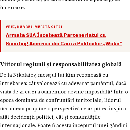
încercare.
VREI, NU VREI, MERITĂ CITIT
Armata SUA Încetează Parteneriatul cu
Scouting America din Cauza Politicilor „Woke”
Viitorul regiunii și responsabilitatea globală
De la Nikolaiev, mesajul lui Kim rezonează cu
întrebarea: cât valorează cu adevărat pământul, dacă
viața de zi cu zi a oamenilor devine imposibilă? Într-o
epocă dominată de confruntări teritoriale, liderul
ucrainean propune o perspectivă ce ar putea inspira
atât decidenții politici, cât și comunitățile
internaționale. Poate fi acesta începutul unei gândiri