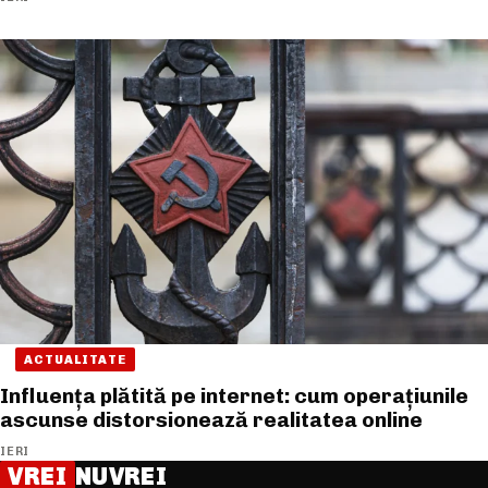
ACTUALITATE
Influența plătită pe internet: cum operațiunile
ascunse distorsionează realitatea online
IERI
VREI
NUVREI