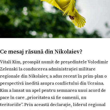
Ce mesaj răsună din Nikolaiev?
Vitali Kim, proaspăt numit de președintele Volodimir
Zelenski la conducerea administrației militare
regionale din Nikolaiev, a adus recent în prim-plan o
perspectivă inedită asupra conflictului din Ucraina.
Kim a lansat un apel pentru semnarea unui acord de
pace în care „prioritatea să fie oamenii, nu
teritoriile”. Prin această declarație, liderul regional