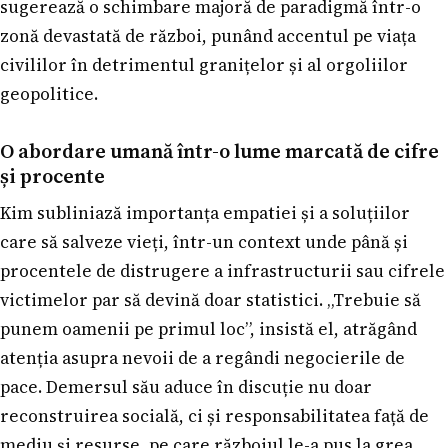
sugerează o schimbare majoră de paradigmă într-o
zonă devastată de război, punând accentul pe viața
civililor în detrimentul granițelor și al orgoliilor
geopolitice.
O abordare umană într-o lume marcată de cifre
și procente
Kim subliniază importanța empatiei și a soluțiilor
care să salveze vieți, într-un context unde până și
procentele de distrugere a infrastructurii sau cifrele
victimelor par să devină doar statistici. „Trebuie să
punem oamenii pe primul loc”, insistă el, atrăgând
atenția asupra nevoii de a regândi negocierile de
pace. Demersul său aduce în discuție nu doar
reconstruirea socială, ci și responsabilitatea față de
mediu și resurse, pe care războiul le-a pus la grea