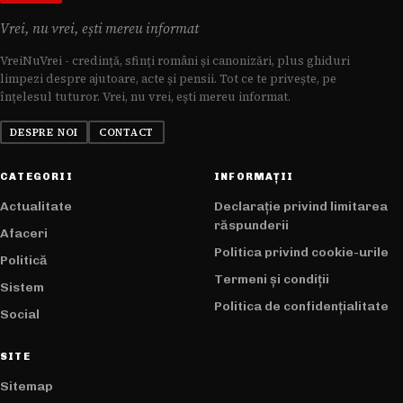
Vrei, nu vrei, ești mereu informat
VreiNuVrei - credință, sfinți români și canonizări, plus ghiduri
limpezi despre ajutoare, acte și pensii. Tot ce te privește, pe
înțelesul tuturor. Vrei, nu vrei, ești mereu informat.
DESPRE NOI
CONTACT
CATEGORII
INFORMAȚII
Actualitate
Declarație privind limitarea
răspunderii
Afaceri
Politica privind cookie-urile
Politică
Termeni și condiții
Sistem
Politica de confidențialitate
Social
SITE
Sitemap