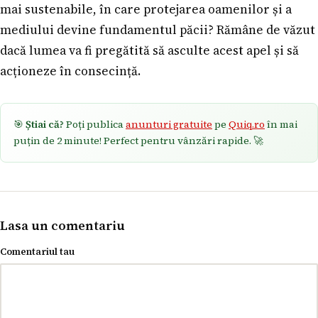
mai sustenabile, în care protejarea oamenilor și a
mediului devine fundamentul păcii? Rămâne de văzut
dacă lumea va fi pregătită să asculte acest apel și să
acționeze în consecință.
🎯
Știai că?
Poți publica
anunturi gratuite
pe
Quiq.ro
în mai
puțin de 2 minute! Perfect pentru vânzări rapide. 🚀
Lasa un comentariu
Comentariul tau