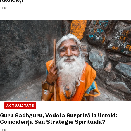
IERI
ACTUALITATE
Guru Sadhguru, Vedeta Surpriză la Untold:
Coincidență Sau Strategie Spirituală?
IERI