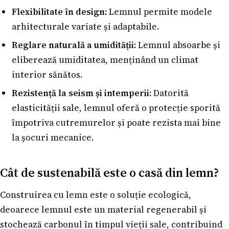
Flexibilitate în design:
Lemnul permite modele
arhitecturale variate și adaptabile.
Reglare naturală a umidității:
Lemnul absoarbe și
eliberează umiditatea, menținând un climat
interior sănătos.
Rezistență la seism și intemperii:
Datorită
elasticității sale, lemnul oferă o protecție sporită
împotriva cutremurelor și poate rezista mai bine
la șocuri mecanice.
Cât de sustenabilă este o casă din lemn?
Construirea cu lemn este o soluție ecologică,
deoarece lemnul este un material regenerabil și
stochează carbonul în timpul vieții sale, contribuind