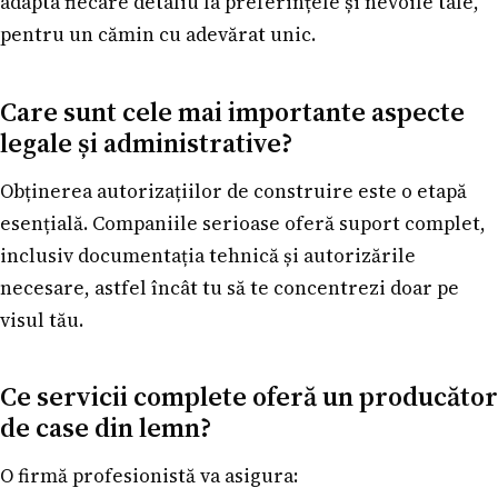
adapta fiecare detaliu la preferințele și nevoile tale,
pentru un cămin cu adevărat unic.
Care sunt cele mai importante aspecte
legale și administrative?
Obținerea autorizațiilor de construire este o etapă
esențială. Companiile serioase oferă suport complet,
inclusiv documentația tehnică și autorizările
necesare, astfel încât tu să te concentrezi doar pe
visul tău.
Ce servicii complete oferă un producător
de case din lemn?
O firmă profesionistă va asigura: