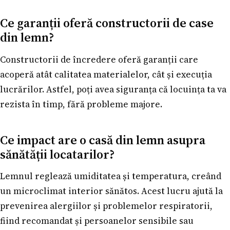
Ce garanții oferă constructorii de case
din lemn?
Constructorii de încredere oferă garanții care
acoperă atât calitatea materialelor, cât și execuția
lucrărilor. Astfel, poți avea siguranța că locuința ta va
rezista în timp, fără probleme majore.
Ce impact are o casă din lemn asupra
sănătății locatarilor?
Lemnul reglează umiditatea și temperatura, creând
un microclimat interior sănătos. Acest lucru ajută la
prevenirea alergiilor și problemelor respiratorii,
fiind recomandat și persoanelor sensibile sau