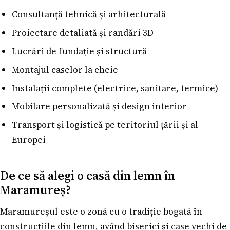
Consultanță tehnică și arhitecturală
Proiectare detaliată și randări 3D
Lucrări de fundație și structură
Montajul caselor la cheie
Instalații complete (electrice, sanitare, termice)
Mobilare personalizată și design interior
Transport și logistică pe teritoriul țării și al
Europei
De ce să alegi o casă din lemn în
Maramureș?
Maramureșul este o zonă cu o tradiție bogată în
construcțiile din lemn, având biserici și case vechi de