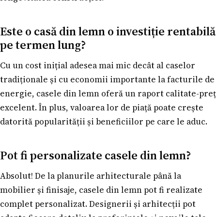
Este o casă din lemn o investiție rentabilă
pe termen lung?
Cu un cost inițial adesea mai mic decât al caselor
tradiționale și cu economii importante la facturile de
energie, casele din lemn oferă un raport calitate-preț
excelent. În plus, valoarea lor de piață poate crește
datorită popularității și beneficiilor pe care le aduc.
Pot fi personalizate casele din lemn?
Absolut! De la planurile arhitecturale până la
mobilier și finisaje, casele din lemn pot fi realizate
complet personalizat. Designerii și arhitecții pot