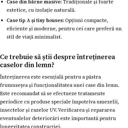
Case din bârne masive:
Tradiționale și foarte
estetice, cu izolație naturală.
Case tip A și tiny houses:
Opțiuni compacte,
eficiente și moderne, pentru cei care preferă un
stil de viață minimalist.
Ce trebuie să știi despre întreținerea
caselor din lemn?
Întreținerea este esențială pentru a păstra
frumusețea și funcționalitatea unei case din lemn.
Este recomandat să se efectueze tratamente
periodice cu produse speciale împotriva umezelii,
insectelor și razelor UV. Verificarea și repararea
eventualelor deteriorări este importantă pentru
longevitatea construcției.