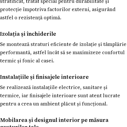
stratificat, tratat special pentru durabilitate și
protecție împotriva factorilor externi, asigurând
astfel o rezistență optimă.
Izolația și închiderile
Se montează straturi eficiente de izolație și tâmplărie
performantă, astfel încât să se maximizeze confortul
termic și fonic al casei.
Instalațiile și finisajele interioare
Se realizează instalațiile electrice, sanitare și
termice, iar finisajele interioare sunt atent lucrate
pentru a crea un ambient plăcut și funcțional.
Mobilarea și designul interior pe măsura
gusturilor tale