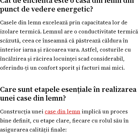
Cât de eficientă este o casă din lemn din
punct de vedere energetic?
Casele din lemn excelează prin capacitatea lor de
izolare termică. Lemnul are o conductivitate termică
scăzută, ceea ce înseamnă că păstrează căldura în
interior iarna și răcoarea vara. Astfel, costurile cu
încălzirea și răcirea locuinței scad considerabil,
oferindu-ți un confort sporit și facturi mai mici.
Care sunt etapele esențiale în realizarea
unei case din lemn?
Construcția unei
case din lemn
implică un proces
bine definit, cu etape clare, fiecare cu rolul său în
asigurarea calității finale: