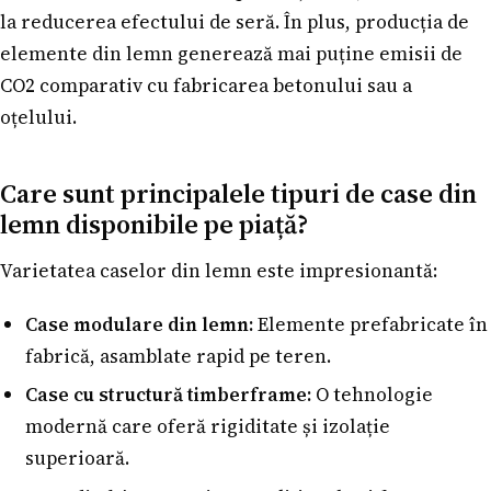
la reducerea efectului de seră. În plus, producția de
elemente din lemn generează mai puține emisii de
CO2 comparativ cu fabricarea betonului sau a
oțelului.
Care sunt principalele tipuri de case din
lemn disponibile pe piață?
Varietatea caselor din lemn este impresionantă:
Case modulare din lemn:
Elemente prefabricate în
fabrică, asamblate rapid pe teren.
Case cu structură timberframe:
O tehnologie
modernă care oferă rigiditate și izolație
superioară.