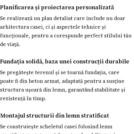
Planificarea și proiectarea personalizată
Se realizează un plan detaliat care include nu doar
arhitectura casei, ci și aspectele tehnice și
funcționale, pentru a corespunde perfect stilului tău
de viață.
Fundația solidă, baza unei construcții durabile
Se pregătește terenul și se toarnă fundația, care
poate fi din beton armat, adaptată pentru a susține
structura ușoară din lemn, garantând stabilitate și
rezistență în timp.
Montajul structurii din lemn stratificat
Se construiește scheletul casei folosind lemn