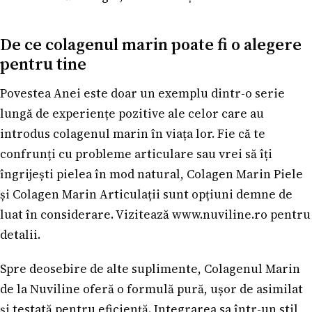
De ce colagenul marin poate fi o alegere
pentru tine
Povestea Anei este doar un exemplu dintr-o serie
lungă de experiențe pozitive ale celor care au
introdus colagenul marin în viața lor. Fie că te
confrunți cu probleme articulare sau vrei să îți
îngrijești pielea în mod natural, Colagen Marin Piele
și Colagen Marin Articulații sunt opțiuni demne de
luat în considerare. Vizitează www.nuviline.ro pentru
detalii.
Spre deosebire de alte suplimente, Colagenul Marin
de la Nuviline oferă o formulă pură, ușor de asimilat
și testată pentru eficiență. Integrarea sa într-un stil