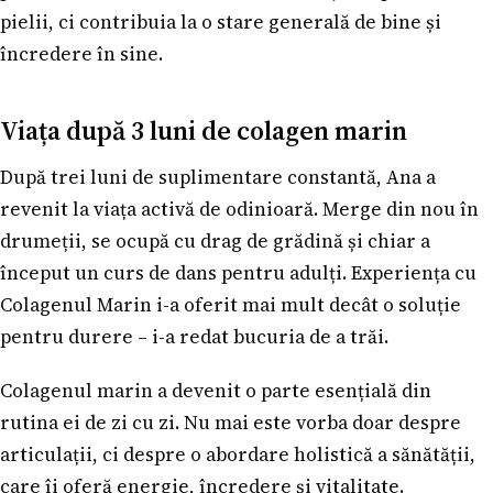
pielii, ci contribuia la o stare generală de bine și
încredere în sine.
Viața după 3 luni de colagen marin
După trei luni de suplimentare constantă, Ana a
revenit la viața activă de odinioară. Merge din nou în
drumeții, se ocupă cu drag de grădină și chiar a
început un curs de dans pentru adulți. Experiența cu
Colagenul Marin i-a oferit mai mult decât o soluție
pentru durere – i-a redat bucuria de a trăi.
Colagenul marin a devenit o parte esențială din
rutina ei de zi cu zi. Nu mai este vorba doar despre
articulații, ci despre o abordare holistică a sănătății,
care îi oferă energie, încredere și vitalitate.