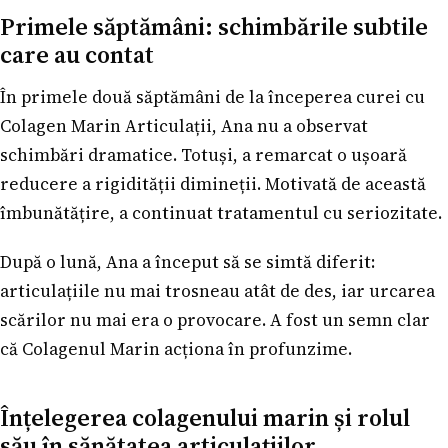
Primele săptămâni: schimbările subtile
care au contat
În primele două săptămâni de la începerea curei cu
Colagen Marin Articulații, Ana nu a observat
schimbări dramatice. Totuși, a remarcat o ușoară
reducere a rigidității dimineții. Motivată de această
îmbunătățire, a continuat tratamentul cu seriozitate.
După o lună, Ana a început să se simtă diferit:
articulațiile nu mai trosneau atât de des, iar urcarea
scărilor nu mai era o provocare. A fost un semn clar
că Colagenul Marin acționa în profunzime.
Înțelegerea colagenului marin și rolul
său în sănătatea articulațiilor