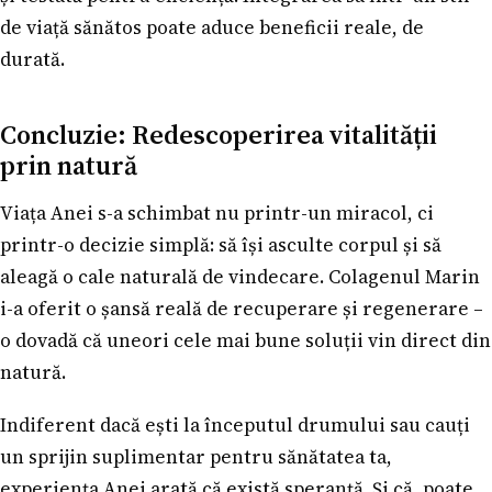
de viață sănătos poate aduce beneficii reale, de
durată.
Concluzie: Redescoperirea vitalității
prin natură
Viața Anei s-a schimbat nu printr-un miracol, ci
printr-o decizie simplă: să își asculte corpul și să
aleagă o cale naturală de vindecare. Colagenul Marin
i-a oferit o șansă reală de recuperare și regenerare –
o dovadă că uneori cele mai bune soluții vin direct din
natură.
Indiferent dacă ești la începutul drumului sau cauți
un sprijin suplimentar pentru sănătatea ta,
experiența Anei arată că există speranță. Și că, poate,