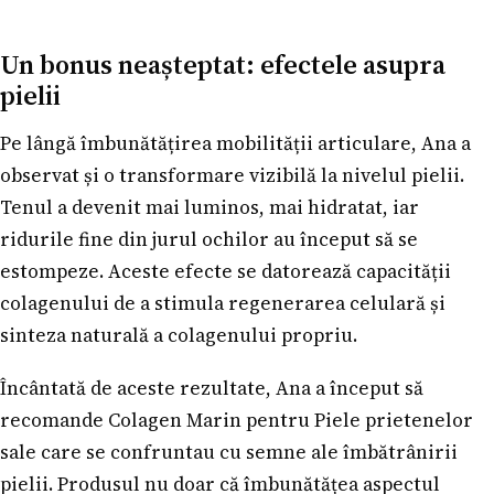
Un bonus neașteptat: efectele asupra
pielii
Pe lângă îmbunătățirea mobilității articulare, Ana a
observat și o transformare vizibilă la nivelul pielii.
Tenul a devenit mai luminos, mai hidratat, iar
ridurile fine din jurul ochilor au început să se
estompeze. Aceste efecte se datorează capacității
colagenului de a stimula regenerarea celulară și
sinteza naturală a colagenului propriu.
Încântată de aceste rezultate, Ana a început să
recomande Colagen Marin pentru Piele prietenelor
sale care se confruntau cu semne ale îmbătrânirii
pielii. Produsul nu doar că îmbunătățea aspectul