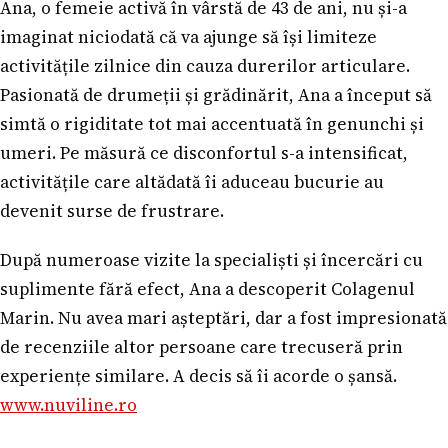
Ana, o femeie activă în vârstă de 43 de ani, nu și-a
imaginat niciodată că va ajunge să își limiteze
activitățile zilnice din cauza durerilor articulare.
Pasionată de drumeții și grădinărit, Ana a început să
simtă o rigiditate tot mai accentuată în genunchi și
umeri. Pe măsură ce disconfortul s-a intensificat,
activitățile care altădată îi aduceau bucurie au
devenit surse de frustrare.
După numeroase vizite la specialiști și încercări cu
suplimente fără efect, Ana a descoperit Colagenul
Marin. Nu avea mari așteptări, dar a fost impresionată
de recenziile altor persoane care trecuseră prin
experiențe similare. A decis să îi acorde o șansă.
www.nuviline.ro