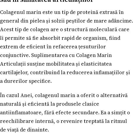
Colagenul marin este un tip de proteină extrasă în
general din pielea și solzii peștilor de mare adâncime.
Acest tip de colagen are o structură moleculară care
îi permite să fie absorbit rapid de organism, fiind
extrem de eficient în refacerea țesuturilor
conjunctive. Suplimentarea cu Colagen Marin
Articulații susține mobilitatea și elasticitatea
cartilajelor, contribuind la reducerea inflamațiilor și
a durerilor specifice.
În cazul Anei, colagenul marin a oferit o alternativă
naturală și eficientă la produsele clasice
antiinflamatoare, fără efecte secundare. Ea a simțit o
reechilibrare internă, o revenire treptată la ritmul
de viață de dinainte.